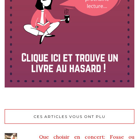
CES ARTICLES VOUS ONT PLU
Que choisir en concert: Fosse ou