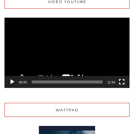
VIDÉO YOUTUBE
Lecteur
vidéo
00:00
11:54
WATTPAD