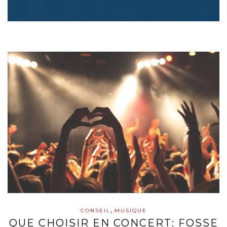
,
CONSEIL
MUSIQUE
QUE CHOISIR EN CONCERT: FOSSE