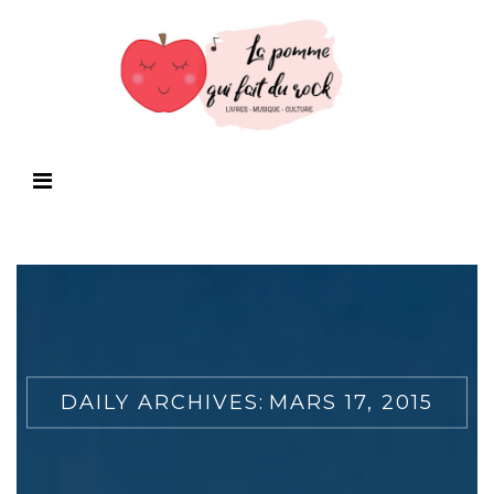
DAILY ARCHIVES:
MARS 17, 2015