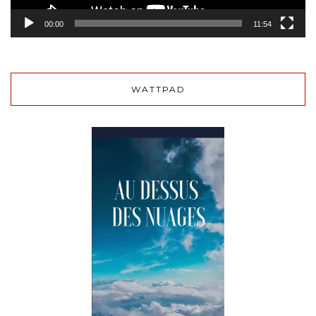
00:00
11:54
WATTPAD