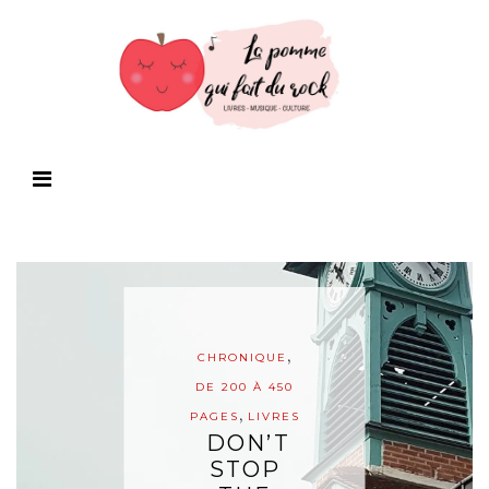
,
CHRONIQUE
DE 200 À 450
,
PAGES
LIVRES
DON’T
STOP