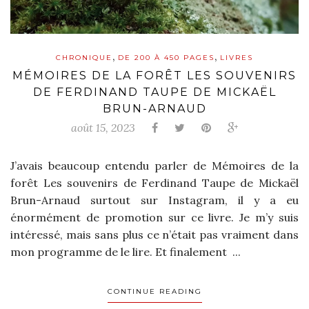
,
,
CHRONIQUE
DE 200 À 450 PAGES
LIVRES
MÉMOIRES DE LA FORÊT LES SOUVENIRS
DE FERDINAND TAUPE DE MICKAËL
BRUN-ARNAUD
août 15, 2023
J’avais beaucoup entendu parler de Mémoires de la
forêt Les souvenirs de Ferdinand Taupe de Mickaël
Brun-Arnaud surtout sur Instagram, il y a eu
énormément de promotion sur ce livre. Je m’y suis
intéressé, mais sans plus ce n’était pas vraiment dans
mon programme de le lire. Et finalement ...
CONTINUE READING