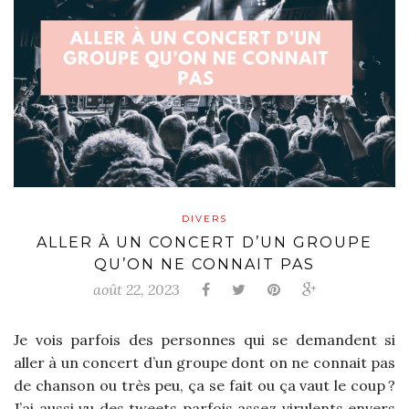
DIVERS
ALLER À UN CONCERT D’UN GROUPE
QU’ON NE CONNAIT PAS
août 22, 2023
Je vois parfois des personnes qui se demandent si
aller à un concert d’un groupe dont on ne connait pas
de chanson ou très peu, ça se fait ou ça vaut le coup ?
J’ai aussi vu des tweets parfois assez virulents envers