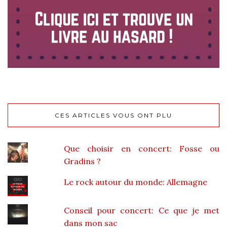
CES ARTICLES VOUS ONT PLU
Que choisir en concert: Fosse ou
Gradins ?
Le rock autour du monde: Allemagne
Conseil pour concert: Ce que je met
dans mon sac