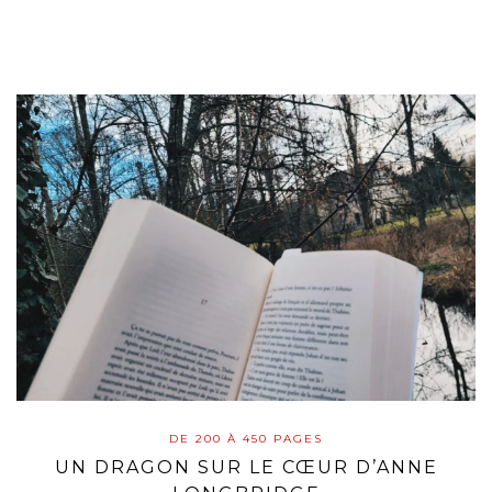
DE 200 À 450 PAGES
UN DRAGON SUR LE CŒUR D’ANNE