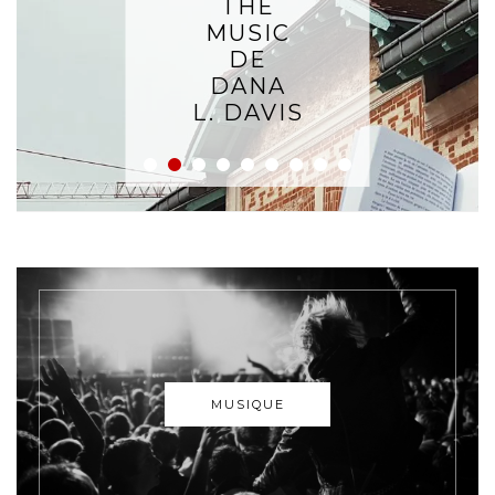
THE
MUSIC
DE
DANA
L. DAVIS
MUSIQUE