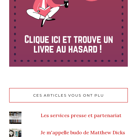
CES ARTICLES VOUS ONT PLU
Les services presse et partenariat
Je m'appelle budo de Matthew Dicks