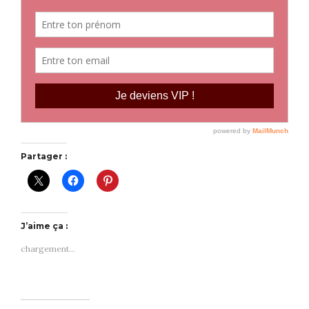
Partager :
J’aime ça :
chargement…