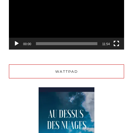
00:00
11:54
WATTPAD