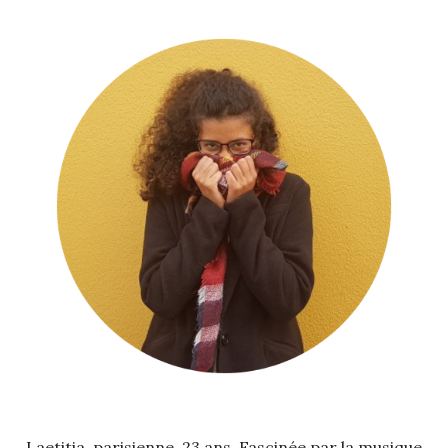
Laetitia, parisienne, 23 ans. Fascinée par la musique