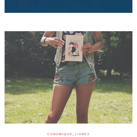
,
CHRONIQUE
LIVRES