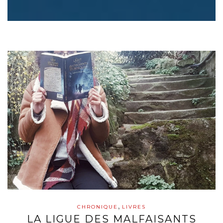
,
CHRONIQUE
LIVRES
LA LIGUE DES MALFAISANTS