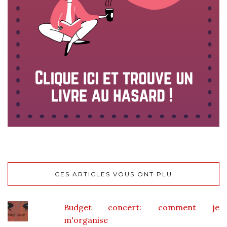
CES ARTICLES VOUS ONT PLU
Budget concert: comment je
m'organise