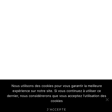
Nous utilisons des cookies pour vous garantir la meilleure
expérience sur notre site. Si vous continuez à utiliser ce
dernier, nous considérerons que vous acceptez l'utilisation des
cookies
J'ACCEPTE