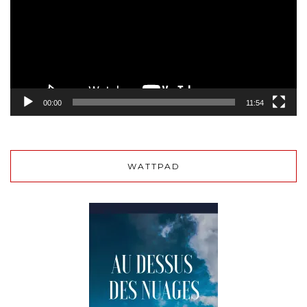
00:00
11:54
WATTPAD