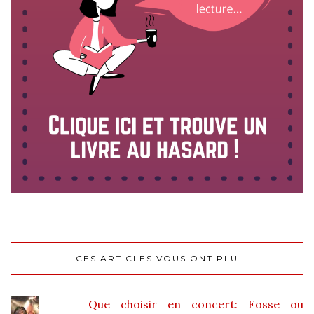
CES ARTICLES VOUS ONT PLU
Que choisir en concert: Fosse ou