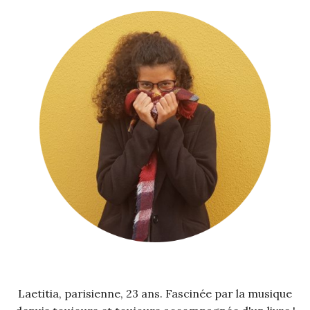
Laetitia, parisienne, 23 ans. Fascinée par la musique