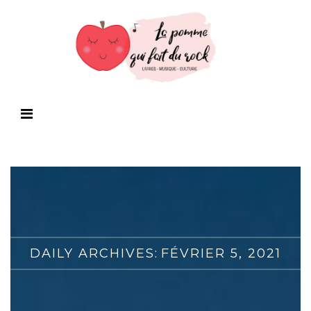
DAILY ARCHIVES:
FÉVRIER 5, 2021