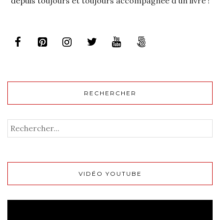
depuis toujours et toujours accompagnée d'un livre !
RECHERCHER
VIDÉO YOUTUBE
Lecteur
vidéo