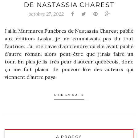
DE NASTASSIA CHAREST
octobre 27, 2022
J’ai lu Murmures Funèbres de Nastassia Charest publié
aux éditions Laska, je ne connaissais pas du tout
l’autrice. J’ai été ravie d’apprendre qu’elle avait publié
d’autre roman, alors peut-être que j’irais faire un
tour. En plus je lis très peur d’auteur québécois, donc
ça me fait plaisir de pouvoir lire des auteurs qui
viennent d’autre pays.
LIRE LA SUITE
A PROPOS