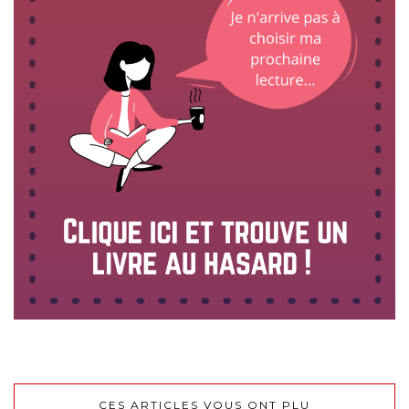
CES ARTICLES VOUS ONT PLU