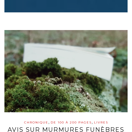
,
,
CHRONIQUE
DE 100 À 200 PAGES
LIVRES
AVIS SUR MURMURES FUNÈBRES