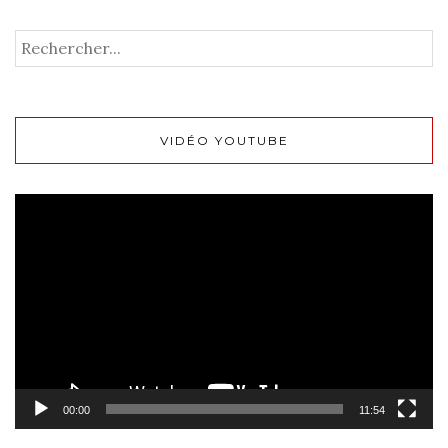
VIDÉO YOUTUBE
Lecteur
vidéo
00:00
11:54