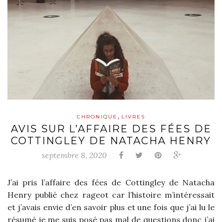
,
CHRONIQUE
LIVRES
AVIS SUR L’AFFAIRE DES FÉES DE
COTTINGLEY DE NATACHA HENRY
septembre 8, 2020
J’ai pris l’affaire des fées de Cottingley de Natacha
Henry publié chez rageot car l’histoire m’intéressait
et j’avais envie d’en savoir plus et une fois que j’ai lu le
résumé je me suis posé pas mal de questions donc j’ai