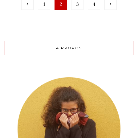
1
2
3
4
A PROPOS