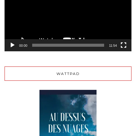
00:00
11:54
WATTPAD