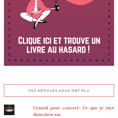
CES ARTICLES VOUS ONT PLU
Conseil pour concert: Ce que je met
dans mon sac