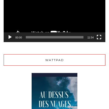
00:00
11:54
WATTPAD