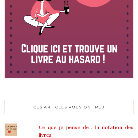
CES ARTICLES VOUS ONT PLU
Ce que je pense de : la notation des
livres