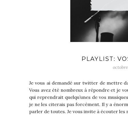
PLAYLIST: V
octobre
Je vous ai demandé sur twitter de mettre dan
Vous avez été nombreux à répondre et je vous
qui reprendrait quelqu’unes de vos musiques
je ne les citerais pas forcément. Il y a én
parler de toutes. Je vous invite à écouter les 