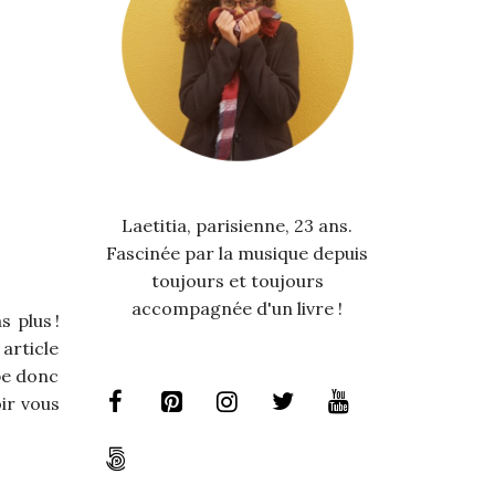
Laetitia, parisienne, 23 ans.
Fascinée par la musique depuis
toujours et toujours
accompagnée d'un livre !
 plus !
article
pe donc
ir vous