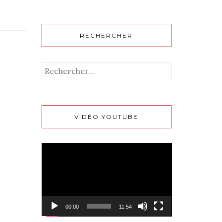
RECHERCHER
VIDÉO YOUTUBE
Lecteur
vidéo
00:00
11:54