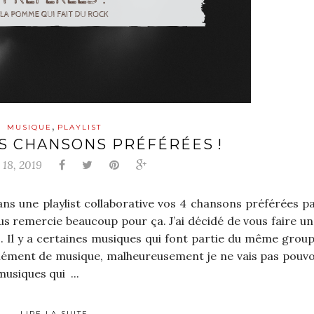
,
MUSIQUE
PLAYLIST
OS CHANSONS PRÉFÉRÉES !
 18, 2019
s une playlist collaborative vos 4 chansons préférées pas
 remercie beaucoup pour ça. J’ai décidé de vous faire un 
. Il y a certaines musiques qui font partie du même grou
ormément de musique, malheureusement je ne vais pas pouvo
musiques qui ...
LIRE LA SUITE