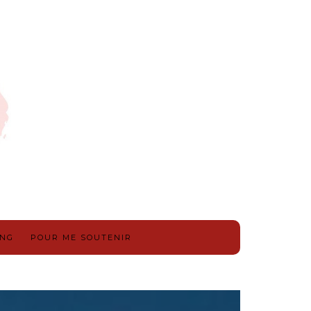
ING
POUR ME SOUTENIR