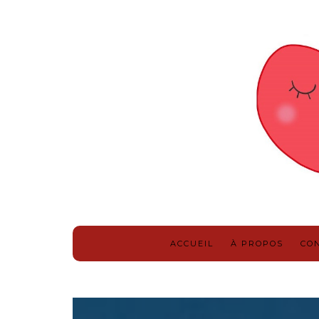
ACCUEIL
À PROPOS
CO