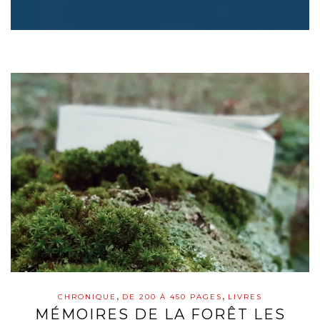
,
,
CHRONIQUE
DE 200 À 450 PAGES
LIVRES
MÉMOIRES DE LA FORÊT LES