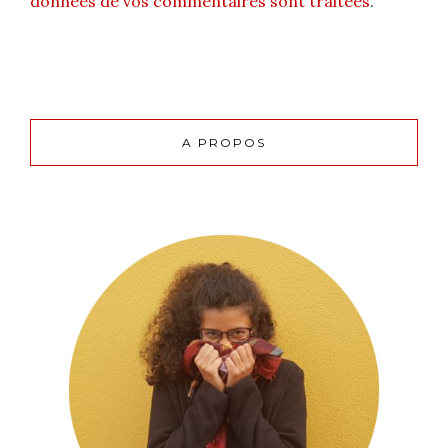
données de vos commentaires sont traitées
.
A PROPOS