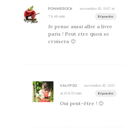
novembre 15, 2017 at
POMMEROCK
7 h 46 min
Répondre
Je pense aussi aller a livre
paris ! Peut etre quon se
croisera 🙂
novembre 15, 2017
VALYPSO
at 13 h 13 min
Répondre
Oui peut-être ! 🙂