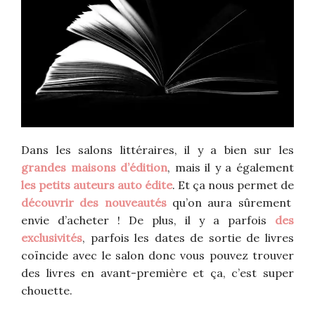
Dans les salons littéraires, il y a bien sur les
grandes maisons d’édition
, mais il y a également
les petits auteurs auto édite
. Et ça nous permet de
découvrir des nouveautés
qu’on aura sûrement
envie d’acheter ! De plus, il y a parfois
des
exclusivités
, parfois les dates de sortie de livres
coïncide avec le salon donc vous pouvez trouver
des livres en avant-première et ça, c’est super
chouette.