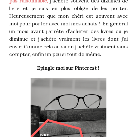
pas raisonnable,
j’achète souvent des dizaines de
livre et je suis en plus obligé de les porter.
Heureusement que mon chéri est souvent avec
moi pour porter avec moi mes achats ! En général
un mois avant j’arrête d’acheter des livres ou je
diminue et j’achète vraiment les livres dont j’ai
envie. Comme cela au salon j’achète vraiment sans
compter, enfin un peu si tout de même.
Epingle moi sur Pinterest !