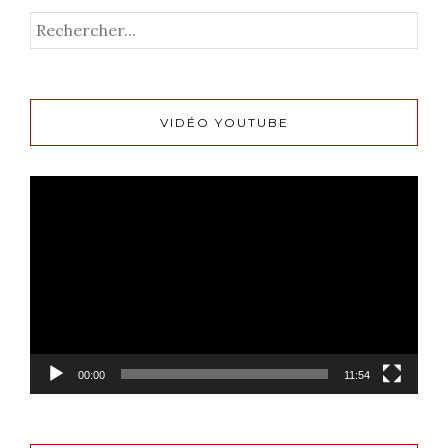
VIDÉO YOUTUBE
Lecteur
vidéo
00:00
11:54