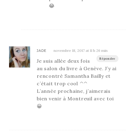
😂
novembre 18, 2017 at 11 h 26 min
JADE
Répondre
Je suis allée deux fois
au salon du livre à Genève. J’y ai
rencontré Samantha Bailly et
c’était trop cool ^^
L’année prochaine, j’aimerais
bien venir à Montreuil avec toi
😀