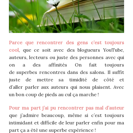
Parce que rencontrer des gens c’est toujours
cool
, que ce soit avec des blogueurs YouTube,
auteurs, lecteurs ou juste des personnes avec qui
on a des affinités On fait toujours
de superbes rencontres dans des salons. Il suffit
juste de mettre sa timidité de côté et
d’aller parler aux auteurs qui nous plaisent. Avec
un bon coup de pieds au cul ça marche !
Pour ma part j’ai pu rencontrer pas mal d’auteur
que j’admire beaucoup, même si c’est toujours
intimidant et difficile de leur parler enfin pour ma
part ça a été une superbe expérience !