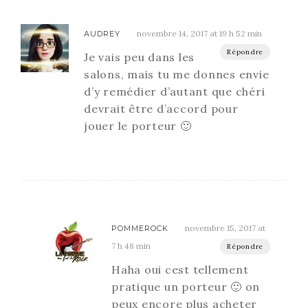
novembre 14, 2017 at 19 h 52 min
AUDREY
Répondre
Je vais peu dans les
salons, mais tu me donnes envie
d’y remédier d’autant que chéri
devrait être d’accord pour
jouer le porteur 🙂
novembre 15, 2017 at
POMMEROCK
7 h 48 min
Répondre
Haha oui cest tellement
pratique un porteur 🙂 on
peux encore plus acheter