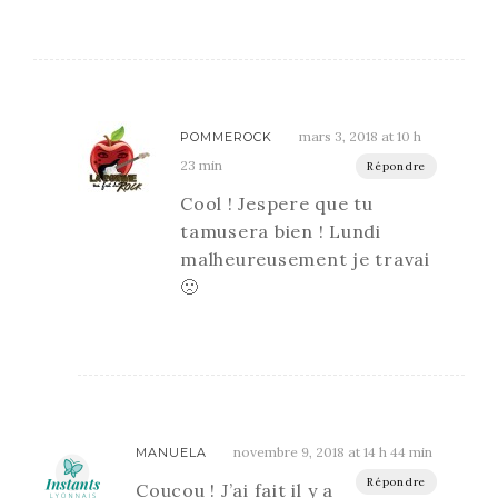
mars 3, 2018 at 10 h
POMMEROCK
23 min
Répondre
Cool ! Jespere que tu
tamusera bien ! Lundi
malheureusement je travai
🙁
novembre 9, 2018 at 14 h 44 min
MANUELA
Répondre
Coucou ! J’ai fait il y a