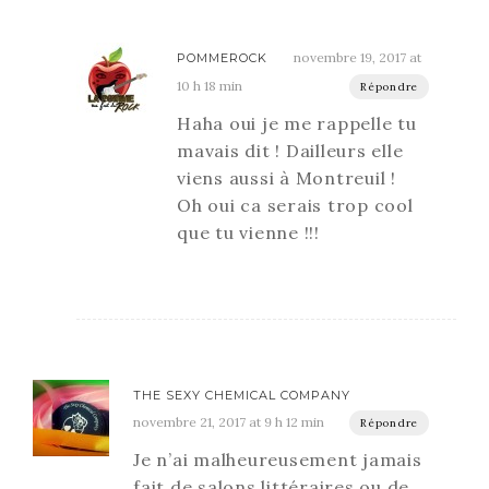
novembre 19, 2017 at
POMMEROCK
10 h 18 min
Répondre
Haha oui je me rappelle tu
mavais dit ! Dailleurs elle
viens aussi à Montreuil !
Oh oui ca serais trop cool
que tu vienne !!!
THE SEXY CHEMICAL COMPANY
novembre 21, 2017 at 9 h 12 min
Répondre
Je n’ai malheureusement jamais
fait de salons littéraires ou de