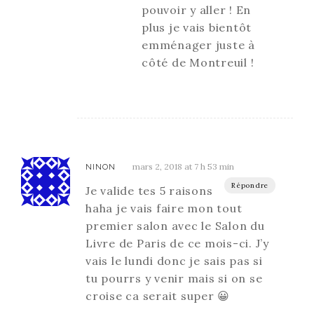
pouvoir y aller ! En
plus je vais bientôt
emménager juste à
côté de Montreuil !
mars 2, 2018 at 7 h 53 min
NINON
Répondre
Je valide tes 5 raisons
haha je vais faire mon tout
premier salon avec le Salon du
Livre de Paris de ce mois-ci. J’y
vais le lundi donc je sais pas si
tu pourrs y venir mais si on se
croise ca serait super 😀