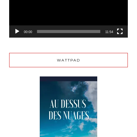
00:00
11:54
WATTPAD