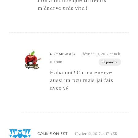
non annoncé que tu décris
m’énerve très vite !
février 10, 2017 at 18 h
POMMEROCK
00 min
Répondre
Haha oui ! Ca ma enerve
aussi un peu mais jai fais
avec 🙂
février 12, 2017 at 17 h 55
COMME ON EST