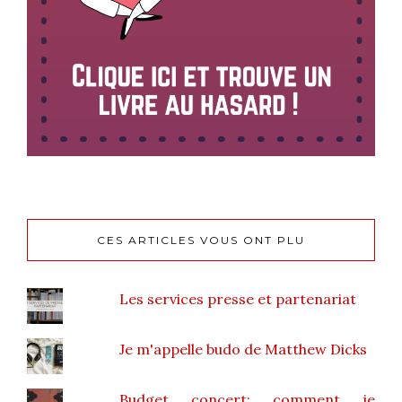
CES ARTICLES VOUS ONT PLU
Les services presse et partenariat
Je m'appelle budo de Matthew Dicks
Budget concert: comment je