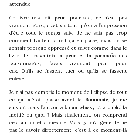
attendue !
Ce livre m’a fait
peur
, pourtant, ce n’est pas
vraiment gore, c’est surtout qu’on a l’impression
d’être tout le temps suivi. Je ne sais pas trop
comment l’auteur à mit ça en place, mais on se
sentait presque oppressé et suivit comme dans le
livre. Je ressentais
la peur et la paranoïa
des
personnages, j’avais vraiment peur pour
eux. Qu’ils se fassent tuer ou qu’ils se fassent
enlever.
Je n’ai pas compris le moment de l’ellipse de tout
ce qui s’était passé avant la
Roumanie
, je me
suis dit mais l’auteur a bu un whisky et a oublié la
moitié ou quoi ? Mais finalement, on comprend
cela au fur et à mesure. Mais ça m’a gêné de ne
pas le savoir directement, c’est à ce moment-là