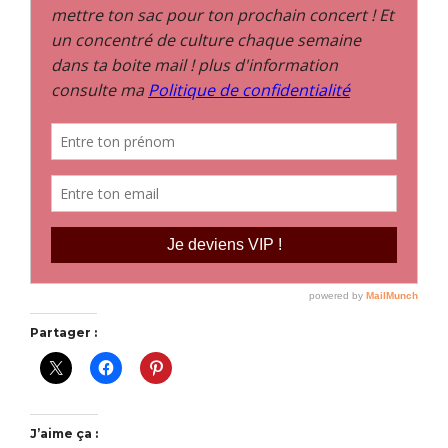
Partager :
J’aime ça :