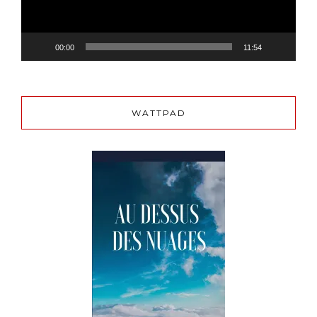
00:00
11:54
WATTPAD