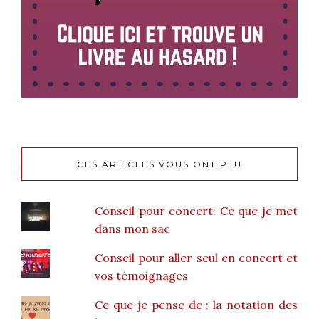
CES ARTICLES VOUS ONT PLU
Conseil pour concert: Ce que je met
dans mon sac
Conseil pour aller seul en concert et
vos témoignages
Ce que je pense de : la notation des