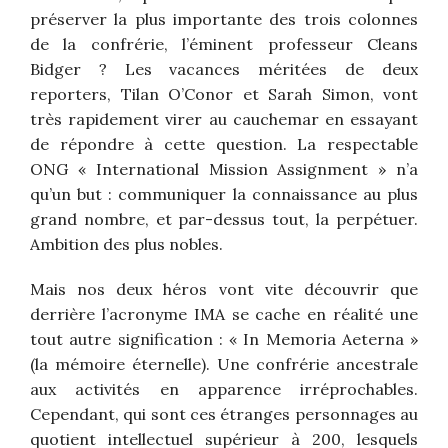
préserver la plus importante des trois colonnes
de la confrérie, l’éminent professeur Cleans
Bidger ? Les vacances méritées de deux
reporters, Tilan O’Conor et Sarah Simon, vont
très rapidement virer au cauchemar en essayant
de répondre à cette question. La respectable
ONG « International Mission Assignment » n’a
qu’un but : communiquer la connaissance au plus
grand nombre, et par-dessus tout, la perpétuer.
Ambition des plus nobles.
Mais nos deux héros vont vite découvrir que
derrière l’acronyme IMA se cache en réalité une
tout autre signification : « In Memoria Aeterna »
(la mémoire éternelle). Une confrérie ancestrale
aux activités en apparence irréprochables.
Cependant, qui sont ces étranges personnages au
quotient intellectuel supérieur à 200, lesquels