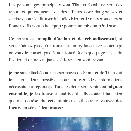
Les personnages principaux sont Tilan et Sarah, ce sont des
reporters qui enquêtent sur des affaires assez dangereuses et
secrètes pour le diffuser à la télévision et le relever au citoyen
Français. Ils vont faire équipe pour cette mission périlleuse.
emplit d’action et de rebondissement
Ce roman est r
, si
vous n’aimez pas qu’un roman, ait un rythme assez soutenu je
ne vous le conseil pas. Sinon foncé, à chaque page il y a de
l’action et on ne sait jamais s’ils vont en sortir vivant
je me suis attachée aux personnages de Sarah et de Tilan qui
font tout leur possible pour trouver des informations
mignon
nécessaire au reportage. Tous les deux sont vraiment
ensemble
, je les trouve attendrissant. Ils essaient tant bien
des
que mal de résoudre cette affaire mais il se retrouve avec
tueurs en série
à leur trousse.