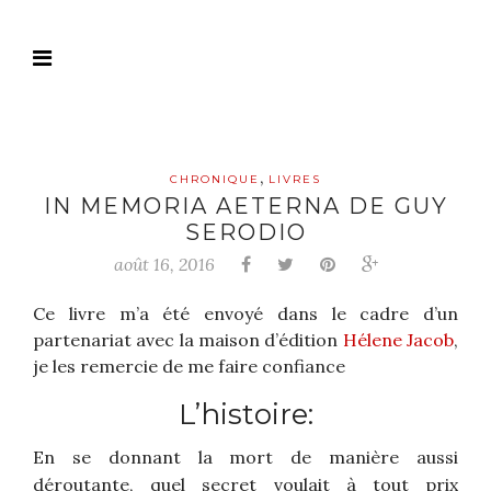
,
CHRONIQUE
LIVRES
IN MEMORIA AETERNA DE GUY
SERODIO
août 16, 2016
Ce livre m’a été envoyé dans le cadre d’un
partenariat avec la maison d’édition
Hélene Jacob
,
je les remercie de me faire confiance
L’histoire:
En se donnant la mort de manière aussi
déroutante, quel secret voulait à tout prix