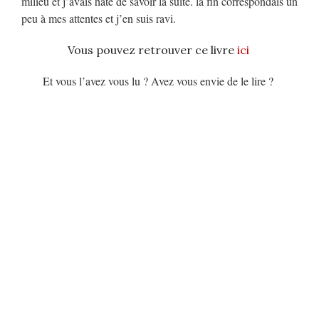
milieu et j’avais hâte de savoir la suite. la fin correspondais un
peu à mes attentes et j’en suis ravi.
Vous pouvez retrouver ce livre
ici
Et vous l’avez vous lu ? Avez vous envie de le lire ?