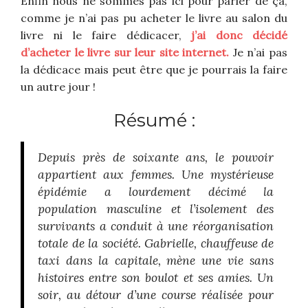
Enfin nous ne sommes pas ici pour parler de ça,
comme je n’ai pas pu acheter le livre au salon du
livre ni le faire dédicacer,
j’ai donc décidé
d’acheter le livre sur leur site internet.
Je n’ai pas
la dédicace mais peut être que je pourrais la faire
un autre jour !
Résumé :
Depuis près de soixante ans, le pouvoir
appartient aux femmes. Une mystérieuse
épidémie a lourdement décimé la
population masculine et l’isolement des
survivants a conduit à une réorganisation
totale de la société. Gabrielle, chauffeuse de
taxi dans la capitale, mène une vie sans
histoires entre son boulot et ses amies. Un
soir, au détour d’une course réalisée pour