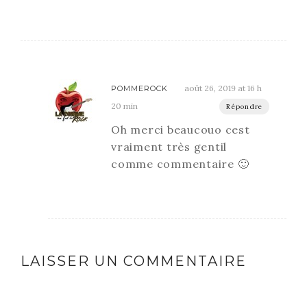
août 26, 2019 at 16 h
POMMEROCK
20 min
Répondre
Oh merci beaucouo cest
vraiment très gentil
comme commentaire 🙂
LAISSER UN COMMENTAIRE