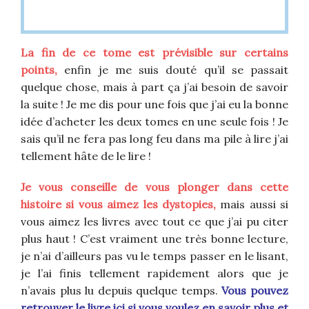
La fin de ce tome est prévisible sur certains
points,
enfin je me suis douté qu’il se passait
quelque chose, mais à part ça j’ai besoin de savoir
la suite ! Je me dis pour une fois que j’ai eu la bonne
idée d’acheter les deux tomes en une seule fois ! Je
sais qu’il ne fera pas long feu dans ma pile à lire j’ai
tellement hâte de le lire !
Je vous conseille de vous plonger dans cette
histoire si vous aimez les dystopies,
mais aussi si
vous aimez les livres avec tout ce que j’ai pu citer
plus haut ! C’est vraiment une très bonne lecture,
je n’ai d’ailleurs pas vu le temps passer en le lisant,
je l’ai finis tellement rapidement alors que je
n’avais plus lu depuis quelque temps.
Vous pouvez
retrouver le livre ici si vous voulez en savoir plus et