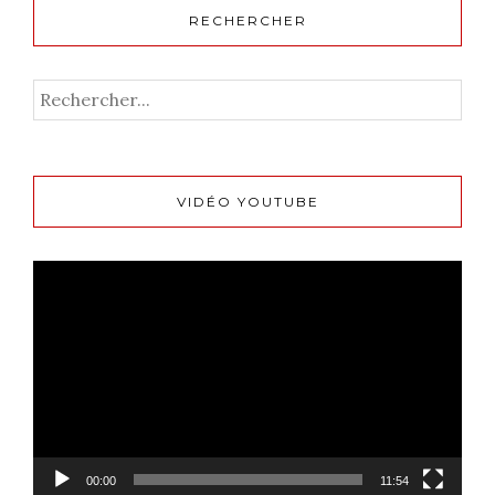
RECHERCHER
VIDÉO YOUTUBE
Lecteur
vidéo
00:00
11:54