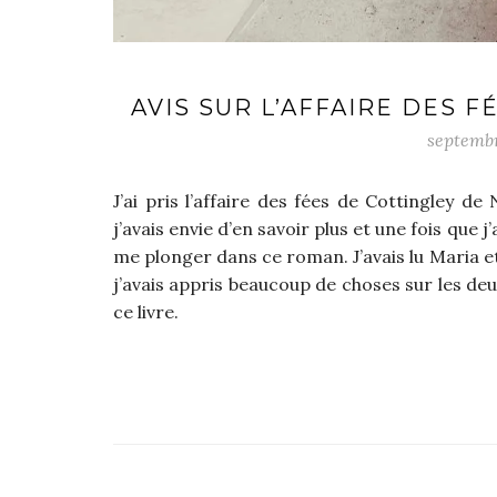
AVIS SUR L’AFFAIRE DES 
septembr
J’ai pris l’affaire des fées de Cottingley d
j’avais envie d’en savoir plus et une fois que 
me plonger dans ce roman. J’avais lu Maria e
j’avais appris beaucoup de choses sur les deu
ce livre.