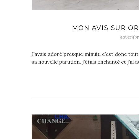
MON AVIS SUR O
novembre
J’avais adoré presque minuit, c’est donc tou
sa nouvelle parution, j’étais enchanté et j’ai