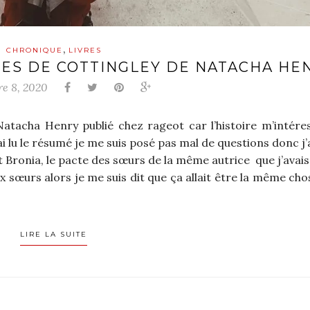
,
CHRONIQUE
LIVRES
FÉES DE COTTINGLEY DE NATACHA HE
e 8, 2020
e Natacha Henry publié chez rageot car l’histoire m’intéres
j’ai lu le résumé je me suis posé pas mal de questions donc j’
t Bronia, le pacte des sœurs de la même autrice que j’avais
x sœurs alors je me suis dit que ça allait être la même ch
LIRE LA SUITE