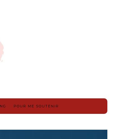
ING
POUR ME SOUTENIR