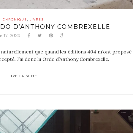
,
CHRONIQUE
LIVRES
RDO D’ANTHONY COMBREXELLE
 17, 2020
t naturellement que quand les éditions 404 m’ont proposé 
 accepté. J’ai donc lu Ordo d’Anthony Combrexelle.
LIRE LA SUITE