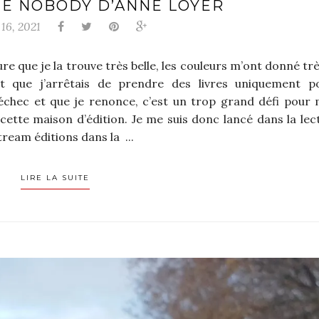
ZIE NOBODY D’ANNE LOYER
 16, 2021
ure que je la trouve très belle, les couleurs m’ont donné tr
dit que j’arrêtais de prendre des livres uniquement p
échec et que je renonce, c’est un trop grand défi pour 
cette maison d’édition. Je me suis donc lancé dans la lec
ream éditions dans la ...
LIRE LA SUITE