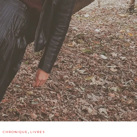
,
CHRONIQUE
LIVRES