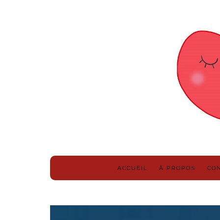
ACCUEIL
À PROPOS
CO