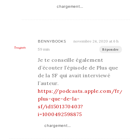
chargement…
novembre 24, 2020 at 6 h
BENNYBOOKS
59 min
Répondre
Je te conseille également
d’écouter l’épisode de Plus que
de la SF qui avait interviewé
l’auteur.
https://podcasts.apple.com/fr/podca
plus-que-de-la-
sf/id1501370403?
i=1000492598875
chargement…