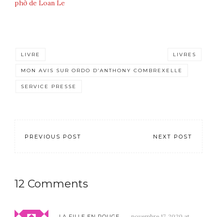
phở de Loan Le
LIVRE
LIVRES
MON AVIS SUR ORDO D’ANTHONY COMBREXELLE
SERVICE PRESSE
PREVIOUS POST
NEXT POST
12 Comments
novembre 17, 2020 at
LA FILLE EN ROUGE