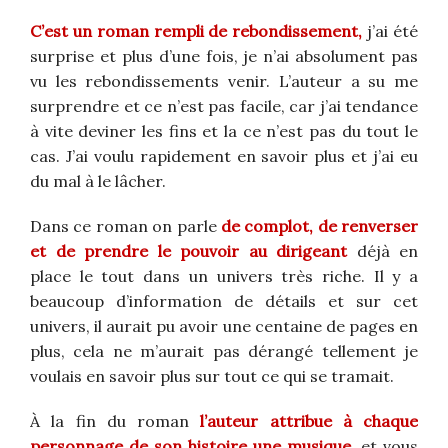
C’est un roman rempli de rebondissement,
j’ai été
surprise et plus d’une fois, je n’ai absolument pas
vu les rebondissements venir. L’auteur a su me
surprendre et ce n’est pas facile, car j’ai tendance
à vite deviner les fins et la ce n’est pas du tout le
cas. J’ai voulu rapidement en savoir plus et j’ai eu
du mal à le lâcher.
Dans ce roman on parle
de complot, de renverser
et de prendre le pouvoir au dirigeant
déjà en
place le tout dans un univers très riche. Il y a
beaucoup d’information de détails et sur cet
univers, il aurait pu avoir une centaine de pages en
plus, cela ne m’aurait pas dérangé tellement je
voulais en savoir plus sur tout ce qui se tramait.
À la fin du roman
l’auteur attribue à chaque
personnage de son histoire une musique
, et vous