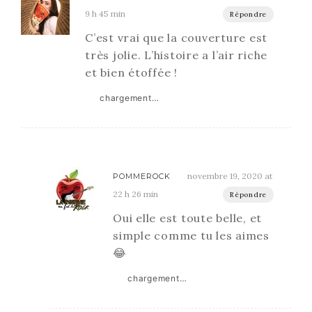
9 h 45 min
Répondre
C’est vrai que la couverture est
très jolie. L’histoire a l’air riche
et bien étoffée !
chargement…
novembre 19, 2020 at
POMMEROCK
22 h 26 min
Répondre
Oui elle est toute belle, et
simple comme tu les aimes
😂
chargement…