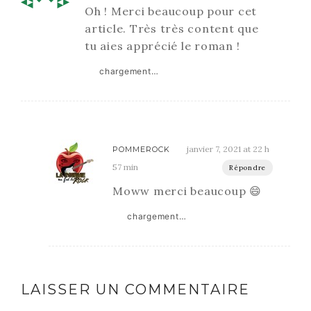
Oh ! Merci beaucoup pour cet
article. Très très content que
tu aies apprécié le roman !
chargement…
janvier 7, 2021 at 22 h
POMMEROCK
57 min
Répondre
Moww merci beaucoup 😄
chargement…
LAISSER UN COMMENTAIRE