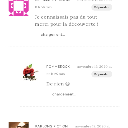
11 h 56 min
Répondre
Je connaissais pas du tout
merci pour la découverte !
chargement…
novembre 19, 2020 at
POMMEROCK
22 h 25 min
Répondre
De rien 😊
chargement…
novembre 18, 2020 at
PARLONS FICTION