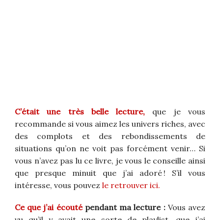
C’était une très belle lecture,
que je vous
recommande si vous aimez les univers riches, avec
des complots et des rebondissements de
situations qu’on ne voit pas forcément venir… Si
vous n’avez pas lu ce livre, je vous le conseille ainsi
que presque minuit que j’ai adoré ! S’il vous
intéresse, vous pouvez
le retrouver ici.
Ce que j’ai écouté
pendant ma lecture :
Vous avez
vu qu’il y avait une sorte de playlist, que j’ai