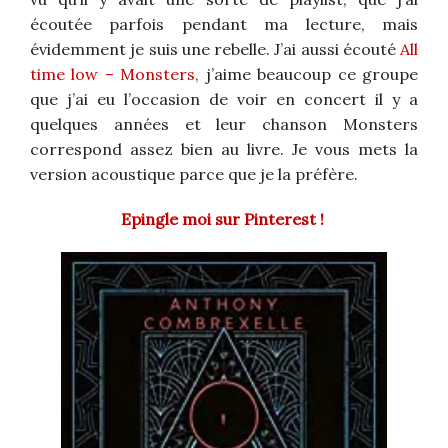
écoutée parfois pendant ma lecture, mais
évidemment je suis une rebelle. J’ai aussi écouté
All
time low – Monsters,
j’aime beaucoup ce groupe
que j’ai eu l’occasion de voir en concert il y a
quelques années et leur chanson Monsters
correspond assez bien au livre. Je vous mets la
version acoustique parce que je la préfère.
Epingle moi sur Pinterest !