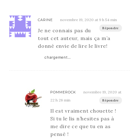
novembre 19, 2020 at 9 h 54 min
CARINE
Répondre
Je ne connais pas du
tout cet auteur, mais ça m’a
donné envie de lire le livre!
chargement…
novembre 19, 2020 at
POMMEROCK
22 h 26 min
Répondre
Il est vraiment chouette !
Si tu le lis n’hesites pas à
me dire ce que tu en as
pensé !