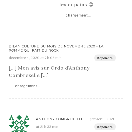
les copains 😊
chargement…
BILAN CULTURE DU MOIS DE NOVEMBRE 2020 - LA
POMME QUI FAIT DU ROCK
décembre 4, 2020 at 7 h 03 min
Répondre
[…] Mon avis sur Ordo d’Anthony
Combrexelle […]
chargement…
janvier 5, 2021
ANTHONY COMBREXELLE
at 21 h 33 min
Répondre