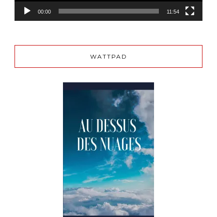
00:00
11:54
WATTPAD