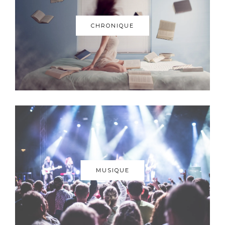
CHRONIQUE
MUSIQUE