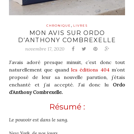
,
CHRONIQUE
LIVRES
MON AVIS SUR ORDO
D’ANTHONY COMBREXELLE
novembre 17, 2020
J’avais adoré presque minuit, c’est donc tout
naturellement que quand
les éditions 404
m’ont
proposé de leur sa nouvelle parution, j’étais
enchanté et j’ai accepté. J’ai donc lu
Ordo
d’Anthony Combrexelle.
Résumé :
Le pouvoir est dans le sang.
New York, de nos jours.