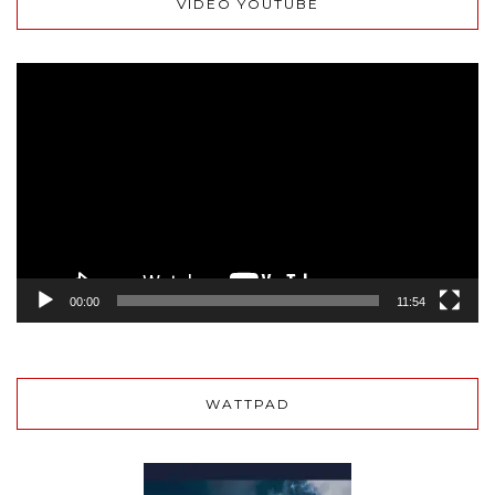
VIDÉO YOUTUBE
Lecteur
vidéo
00:00
11:54
WATTPAD