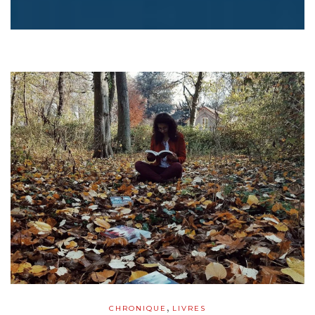
,
CHRONIQUE
LIVRES