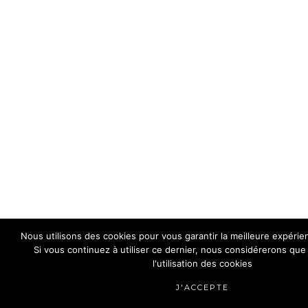
Nous utilisons des cookies pour vous garantir la meilleure expérien
Si vous continuez à utiliser ce dernier, nous considérerons qu
l'utilisation des cookies
J'ACCEPTE