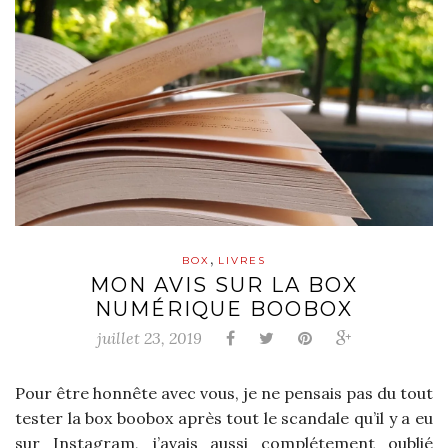
,
BOX
LIVRES
MON AVIS SUR LA BOX
NUMÉRIQUE BOOBOX
juillet 23, 2019
Pour être honnête avec vous, je ne pensais pas du tout
tester la box boobox après tout le scandale qu’il y a eu
sur Instagram, j’avais aussi complétement oublié