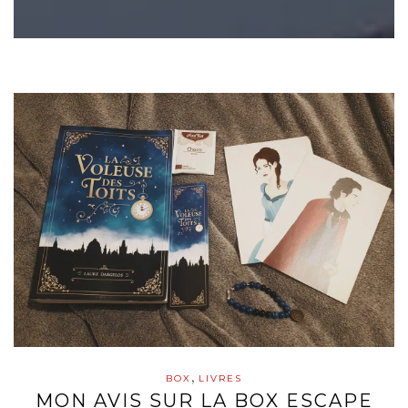
,
BOX
LIVRES
MON AVIS SUR LA BOX ESCAPE