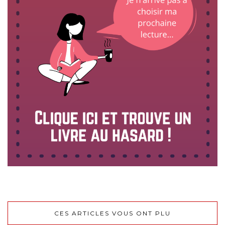
CES ARTICLES VOUS ONT PLU