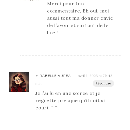
Merci pour ton
commentaire, Eh oui, moi
aussi tout ma donner envie
de l’avoir et surtout de le
lire !
avril 6, 2023 at 7 h 42
MIRABELLE AUREA
min
Répondre
Je l’ai lu en une soirée et je
regrette presque qu’il soit si
court ^^.