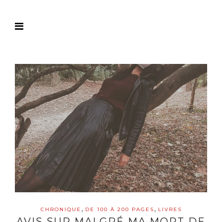
,
,
CHRONIQUE
DE 100 À 200 PAGES
LIVRES
AVIS SUR MALGRÉ MA MORT DE