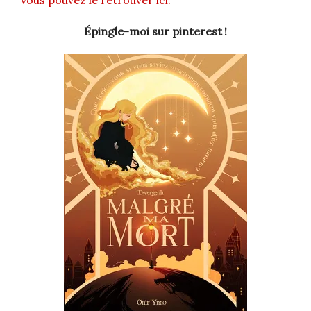
vous pouvez le retrouver ici.
Épingle-moi sur pinterest !