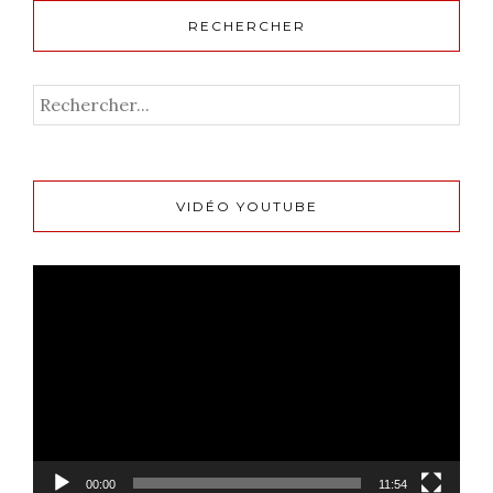
RECHERCHER
VIDÉO YOUTUBE
Lecteur
vidéo
00:00
11:54