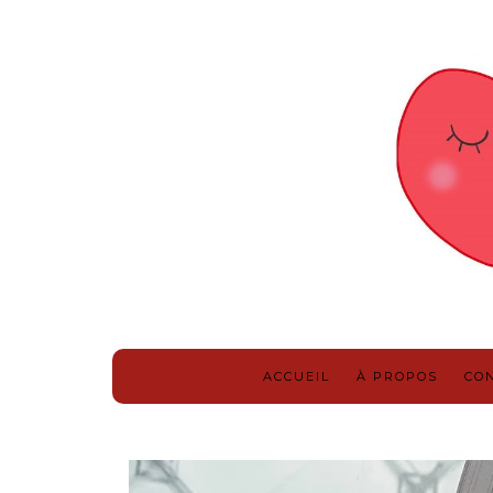
ACCUEIL
À PROPOS
CO