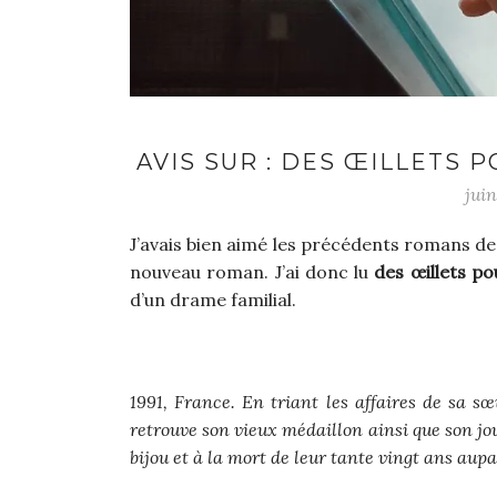
AVIS SUR : DES ŒILLETS
jui
J’avais bien aimé les précédents romans de l’
nouveau roman. J’ai donc lu
des œillets po
d’un drame familial.
1991, France. En triant les affaires de sa s
retrouve son vieux médaillon ainsi que son journ
bijou et à la mort de leur tante vingt ans aup