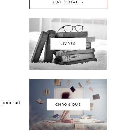
CATEGORIES
LIVRES
e pourrait
CHRONIQUE