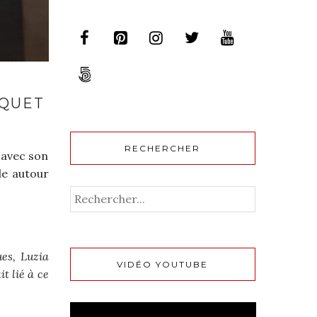
SQUET
RECHERCHER
e avec son
le autour
ues, Luzia
VIDÉO YOUTUBE
it lié à ce
Lecteur