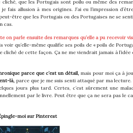
e cliché, que les Portugais sont poilu ou même des rema
 fais allusion à mes origines. J’ai eu l’impression d’êtr
peut-être que les Portugais ou des Portugaises ne se sent
n cas.
 on parle ensuite des remarques qu’elle a pu recevoir vis
s voir qu’elle-même qualifie ses poils de « poils de Portug
ce cliché de cette façon. Ça ne me viendrait jamais à l’idée
hronique parce que c’est un détail,
mais pour moi ça à jo
ent-là,
parce que je me suis senti attaqué par ma lecture. J
quelques jours plus tard. Certes, c’est sûrement une mala
onnellement par le livre. Peut être que ça ne sera pas le c
Épingle-moi sur Pinterest