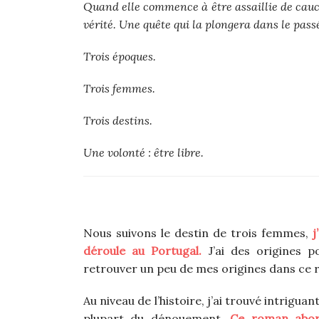
Quand elle commence à être assaillie de cauch
vérité. Une quête qui la plongera dans le pass
Trois époques.
Trois femmes.
Trois destins.
Une volonté : être libre.
Nous suivons le destin de trois femmes,
j
déroule au Portugal.
J’ai des origines p
retrouver un peu de mes origines dans ce ro
Au niveau de l’histoire, j’ai trouvé intriguant
plupart du dénouement.
Ce roman abor