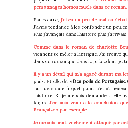
personnages homosexuels dans ce roman.
Par contre,
j’ai eu un peu de mal au déb
J’avais tendance à les confondre un peu, ma
Plus j’avançais dans l’histoire plus j’arrivai
Comme dans le roman de charlotte Bous
viennent se mêler à l’intrigue. J’ai trouvé qu
dans ce roman que dans le précédent, je tro
Il y a un détail qui m’a agacé durant ma le
poils. Et elle dit
« Des poils de Portugaise »
suis demandé à quel point c’était nécessa
l’histoire. Et je me suis demandé si elle a
façon.
J’en suis venu à la conclusion que
Française » par exemple.
Je me suis senti vachement attaqué par cett