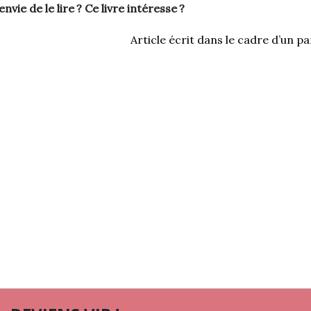
nvie de le lire ? Ce livre intéresse ?
Article écrit dans le cadre d’un p