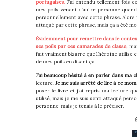
portugaises
.
J’ai entendu tellement fois c
mes poils venant d’autre personne quand je
personnellement avec cette phrase. Alors 
attaqué par cette phrase, mais ça a été mo
Évidemment pour remettre dans le contexte
ses poils par ces camarades de classe,
mai
fait vraiment bizarre que l’héroïne utilise 
de mes poils en disant ça.
J’ai beaucoup hésité à en parler dans ma c
lecture.
Je me suis arrêté de lire à ce mom
poser le livre et j’ai repris ma lecture 
utilisé, mais je me suis senti attaqué pers
personne, mais je tenais à le préciser.