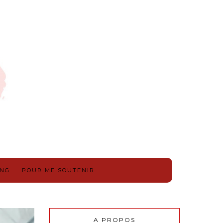
ING
POUR ME SOUTENIR
A PROPOS