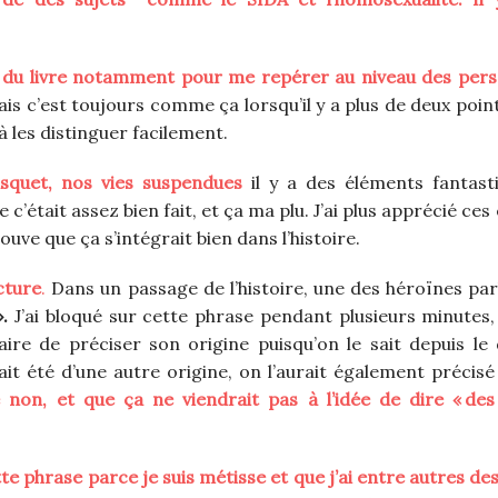
ut du livre notamment pour me repérer au niveau des per
is c’est toujours comme ça lorsqu’il y a plus de deux point
s à les distinguer facilement.
quet, nos vies suspendues
il y a des éléments fantast
e c’était assez bien fait, et ça ma plu. J’ai plus apprécié ce
uve que ça s’intégrait bien dans l’histoire.
cture
.
Dans un passage de l’histoire, une des héroïnes par
.
J’ai bloqué sur cette phrase pendant plusieurs minutes,
ire de préciser son origine puisqu’on le sait depuis le
vait été d’une autre origine, on l’aurait également précisé
 non, et que ça ne viendrait pas à l’idée de dire « des
e phrase parce je suis métisse et que j’ai entre autres des