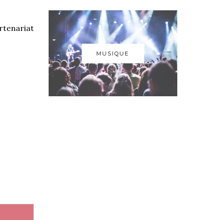
artenariat
MUSIQUE