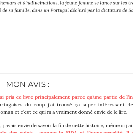
emars et d’hallucinations, la jeune femme se lance sur les tr
é de sa famille, dans un Portugal déchiré par la dictature de 
MON AVIS :
’ai pris ce livre principalement parce qu’une partie de l’i
ortugaises du coup j’ai trouvé ça super intéressant d
man et c’est ce qui m’a vraiment donné envie de le lire.
, j’avais envie de savoir la fin de cette histoire, même si j’ai
de des sujets comme le SIDA et l’homosexualité. Il 