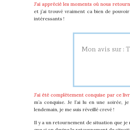
J’ai apprécié les moments où nous retourn
et j’ai trouvé vraiment ca bien de pouvoi
intéressants !
Mon avis sur :
J’ai été complètement conquise par ce livr
m’a conquise. Je l’ai lu en une soirée, je
lendemain, je me suis réveillé crevé !
Il y a un retournement de situation que je n
que si on devine le retournement de situatio