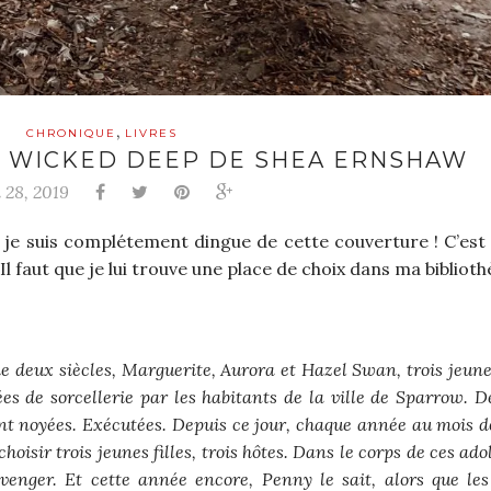
,
CHRONIQUE
LIVRES
HE WICKED DEEP DE SHEA ERNSHAW
 28, 2019
je suis complétement dingue de cette couverture ! C’est d
l faut que je lui trouve une place de choix dans ma biblioth
 de deux siècles, Marguerite, Aurora et Hazel Swan, trois jeu
ées de sorcellerie par les habitants de la ville de Sparrow. D
ent noyées. Exécutées. Depuis ce jour, chaque année au mois de
oisir trois jeunes filles, trois hôtes. Dans le corps de ces ado
enger. Et cette année encore, Penny le sait, alors que les 