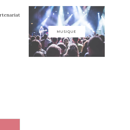
artenariat
MUSIQUE