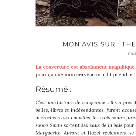
MON AVIS SUR : T
mai
La couverture est absolument magnifique,
pour ça que mon cerveau m’a dit prend le ! I
Résumé :
C’est une histoire de vengeance… Il y a près
belles, libres et indépendantes, furent accus
accrochées aux chevilles, les trois sœurs fur
sœurs Swan sortent des eaux de la baie pour ch
Marguerite, Aurora et Hazel reviennent se v