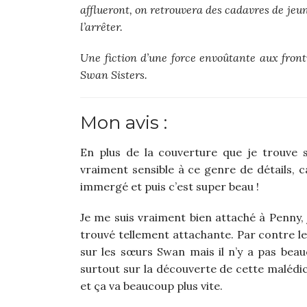
afflueront, on retrouvera des cadavres de je
l’arrêter.
Une fiction d’une force envoûtante aux fronti
Swan Sisters.
Mon avis :
En plus de la couverture que je trouve s
vraiment sensible à ce genre de détails, c
immergé et puis c’est super beau !
Je me suis vraiment bien attaché à Penny, 
trouvé tellement attachante. Par contre l
sur les sœurs Swan mais il n’y a pas be
surtout sur la découverte de cette malédic
et ça va beaucoup plus vite.