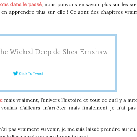
ons dans le passé
, nous pouvons en savoir plus sur les s
r en apprendre plus sur elle ! Ce sont des chapitres vrai
 The Wicked Deep de Shea Ernshaw
Click To Tweet
e
mais vraiment, l’univers l’histoire et tout ce qu’il y a au
 voulais d’ailleurs m’arrêter mais finalement je n’ai pas
’ai pas vraiment vu venir, je me suis laissé prendre au jeu
n le livre perds un peu de son interet.