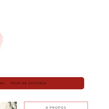
ING
POUR ME SOUTENIR
A PROPOS