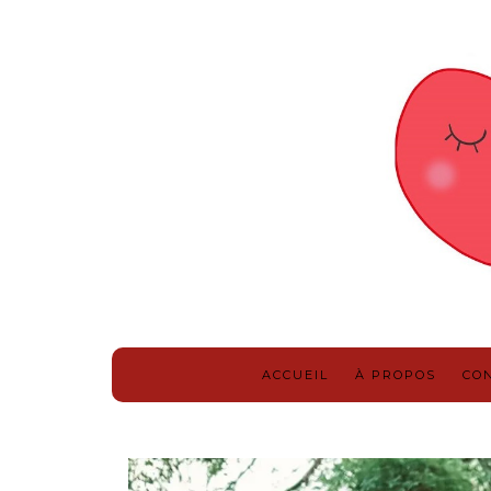
ACCUEIL
À PROPOS
CO