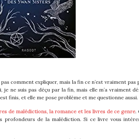
s pas comment expliquer, mais la fin ce n’est vraiment pas 
i, je ne suis pas déçu par la fin, mais elle m’a vraiment d
’est finis, et elle me pose problème et me questionne aussi.
ires de malédictions, la romance et les livres de ce genre
.
profondeurs de la malédiction. Si ce livre vous intére