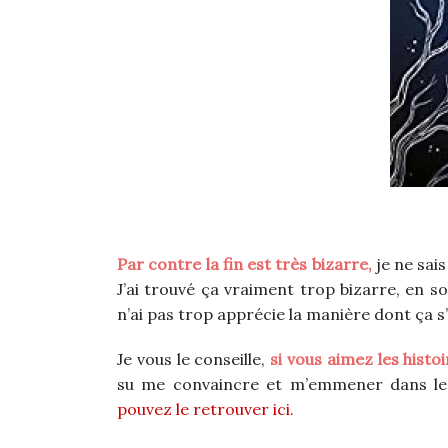
Par contre la fin est très bizarre,
je ne sai
J’ai trouvé ça vraiment trop bizarre, en so
n’ai pas trop apprécie la manière dont ça s
Je vous le conseille,
si vous aimez les histo
su me convaincre et m’emmener dans les 
pouvez le retrouver ici.