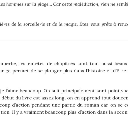
unes hommes sur la plage… Car cette malédiction, rien ne semb
ères de la sorcellerie et de la magie. Êtes-vous prêts à renc
uperbe, les entêtes de chapitres sont tout aussi beaux 
ar ça permet de se plonger plus dans l’histoire et d’être
je l’aime beaucoup. On suit principalement sont point vue e
e début du livre est assez long, on en apprend tout douce
aucoup d’action pendant une partie du roman car on se 
tion. Il y a vraiment beaucoup plus d’action dans la secon