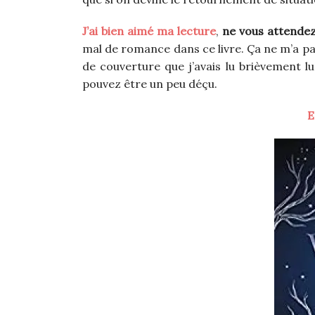
J’ai bien aimé ma lecture
,
ne vous attendez
mal de romance dans ce livre. Ça ne m’a pas
de couverture que j’avais lu brièvement l
pouvez être un peu déçu.
E