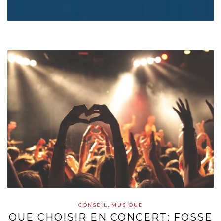
,
CONSEIL
MUSIQUE
QUE CHOISIR EN CONCERT: FOSSE