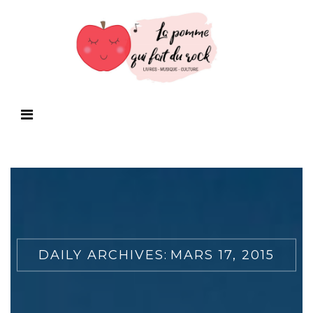
DAILY ARCHIVES:
MARS 17, 2015