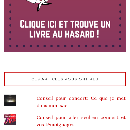
CES ARTICLES VOUS ONT PLU
Conseil pour concert: Ce que je met
dans mon sac
Conseil pour aller seul en concert et
vos témoignages