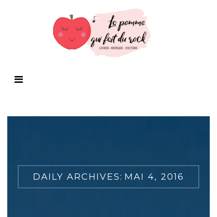
DAILY ARCHIVES:
MAI 4, 2016