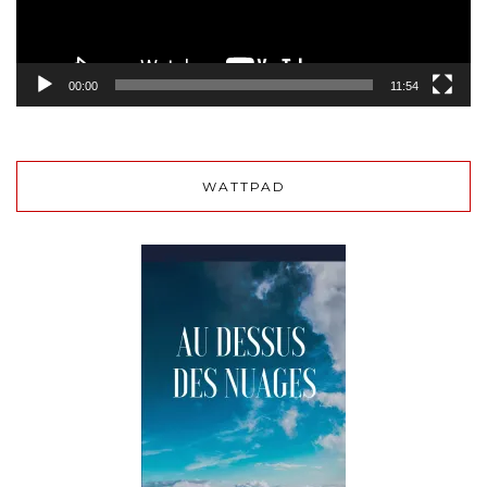
00:00
11:54
WATTPAD