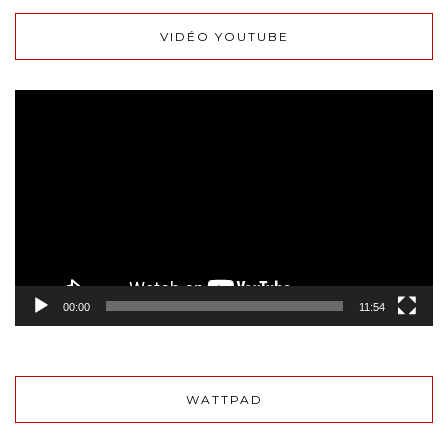
VIDÉO YOUTUBE
Lecteur
vidéo
00:00
11:54
WATTPAD