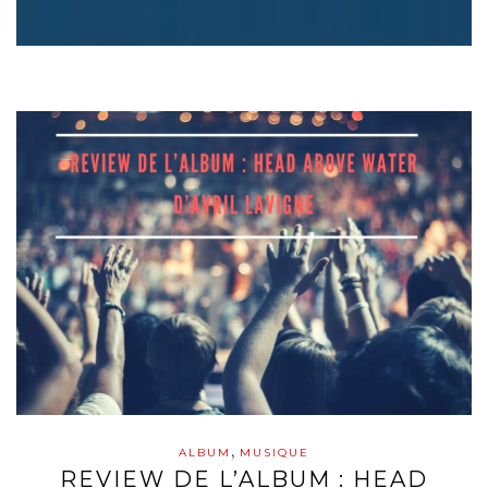
,
ALBUM
MUSIQUE
REVIEW DE L’ALBUM : HEAD