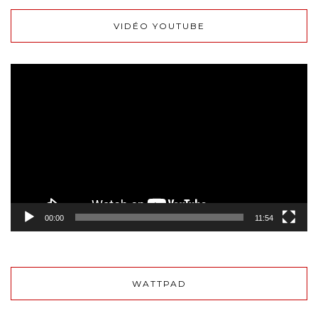
VIDÉO YOUTUBE
Lecteur
vidéo
00:00
11:54
WATTPAD