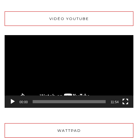
VIDÉO YOUTUBE
Lecteur
vidéo
00:00
11:54
WATTPAD