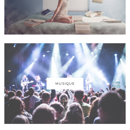
MUSIQUE