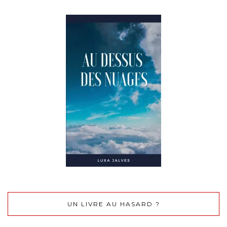
UN LIVRE AU HASARD ?