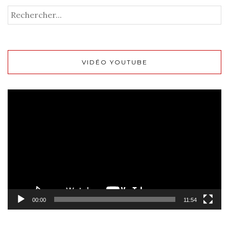
VIDÉO YOUTUBE
Lecteur
vidéo
00:00
11:54