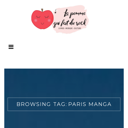
BROWSING TAG:
PARIS MANGA