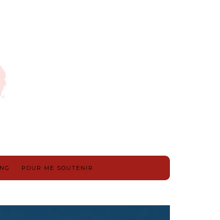
ING
POUR ME SOUTENIR