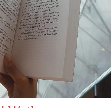
,
CHRONIQUE
LIVRES