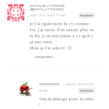
MATHILDE LITTÉRAIRE
(@MATH_LITTERAIRE)
avril 7, 2023 at 15 h 37 min
Répondre
je l’ai également lu et comme
toi, j’ai envie d’en savoir plus vu
la fin, je m’attendais à ce qu’il y
ai une suite …
Mais je l’ai adoré ! 🙂
chargement…
avril 30, 2023 at 23 h
POMMEROCK
16 min
Répondre
Oui dommage pour la suite
!