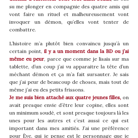
su me plonger en compagnie des quatre amis qui
vont faire un rituel et malheureusement vont
invoquer un démon, qu’elles vont tenter de
combattre.
L’histoire m’a plutôt bien convaincu jusqu’à un
certain point,
il y a un moment dans la BD ou j’ai
même eu peur
, parce que comme je lisais sur ma
tablette, d’un coup j’ai vu apparaitre la tête d’un
méchant démon et ça m’a fait sursauter. Je sais
que j’ai peur de beaucoup de choses, mais tout de
même j’ai eu des petits frissons.
Je me suis bien attaché aux quatre jeunes filles,
on
avait presque envie d’être leur copine, elles sont
un minimum soudé, et sont presque toujours là les
unes pour les autres et c’est aussi ce qui est
important dans mes amitiés. J’ai une préférence
pour Ève, qui je pense est le personnage que je