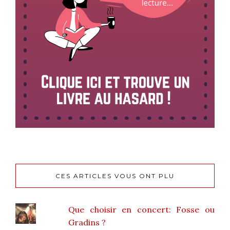
CES ARTICLES VOUS ONT PLU
Que choisir en concert: Fosse ou
Gradins ?