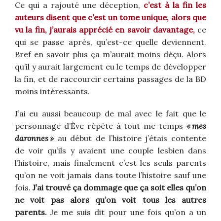
Ce qui a rajouté une déception,
c’est à la fin les
auteurs disent que c’est un tome unique, alors que
vu la fin, j’aurais apprécié en savoir davantage,
ce
qui se passe après, qu’est-ce quelle deviennent.
Bref en savoir plus ça m’aurait moins déçu. Alors
qu’il y aurait largement eu le temps de développer
la fin, et de raccourcir certains passages de la BD
moins intéressants.
J’ai eu aussi beaucoup de mal avec le fait que le
personnage d’Ève répète à tout me temps
« mes
daronnes »
au début de l’histoire j’étais contente
de voir qu’ils y avaient une couple lesbien dans
l’histoire, mais finalement c’est les seuls parents
qu’on ne voit jamais dans toute l’histoire sauf une
fois.
J’ai trouvé ça dommage que ça soit elles qu’on
ne voit pas alors qu’on voit tous les autres
parents.
Je me suis dit pour une fois qu’on a un