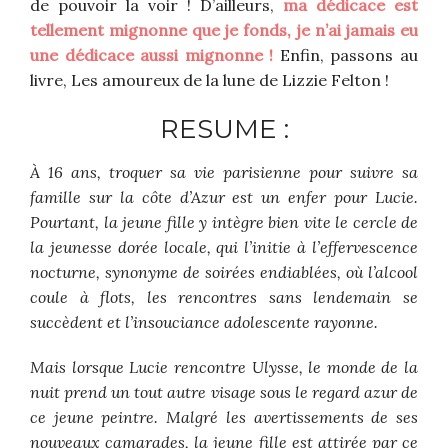
de pouvoir la voir ! D’ailleurs,
ma dédicace est
tellement mignonne que je fonds, je n’ai jamais eu
une dédicace aussi mignonne !
Enfin, passons au
livre, Les amoureux de la lune de Lizzie Felton !
RESUME :
À 16 ans, troquer sa vie parisienne pour suivre sa
famille sur la côte d’Azur est un enfer pour Lucie.
Pourtant, la jeune fille y intègre bien vite le cercle de
la jeunesse dorée locale, qui l’initie à l’effervescence
nocturne, synonyme de soirées endiablées, où l’alcool
coule à flots, les rencontres sans lendemain se
succèdent et l’insouciance adolescente rayonne.
Mais lorsque Lucie rencontre Ulysse, le monde de la
nuit prend un tout autre visage sous le regard azur de
ce jeune peintre. Malgré les avertissements de ses
nouveaux camarades, la jeune fille est attirée par ce