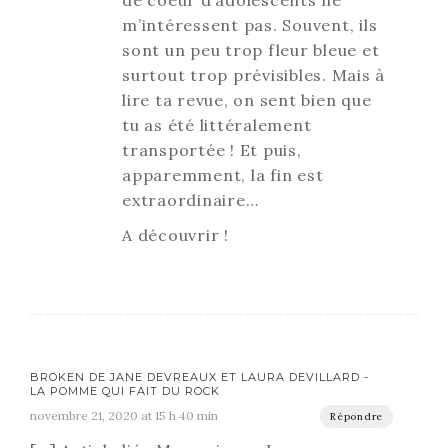
de coeur d’adolescents ne
m’intéressent pas. Souvent, ils
sont un peu trop fleur bleue et
surtout trop prévisibles. Mais à
lire ta revue, on sent bien que
tu as été littéralement
transportée ! Et puis,
apparemment, la fin est
extraordinaire…
A découvrir !
BROKEN DE JANE DEVREAUX ET LAURA DEVILLARD -
LA POMME QUI FAIT DU ROCK
novembre 21, 2020 at 15 h 40 min
Répondre