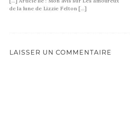
[…] Article lié : Mon avis sur Les amoureux
de la lune de Lizzie Felton […]
LAISSER UN COMMENTAIRE