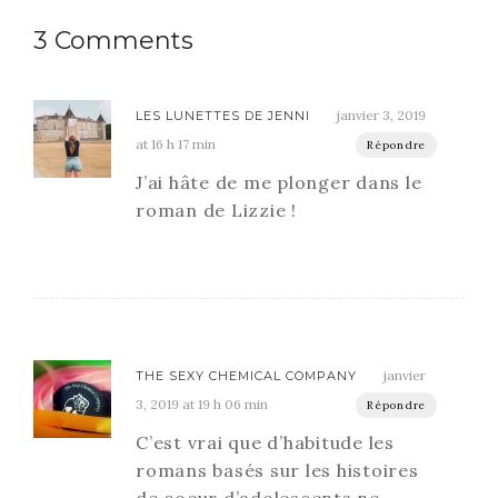
3 Comments
janvier 3, 2019
LES LUNETTES DE JENNI
at 16 h 17 min
Répondre
J’ai hâte de me plonger dans le
roman de Lizzie !
janvier
THE SEXY CHEMICAL COMPANY
3, 2019 at 19 h 06 min
Répondre
C’est vrai que d’habitude les
romans basés sur les histoires