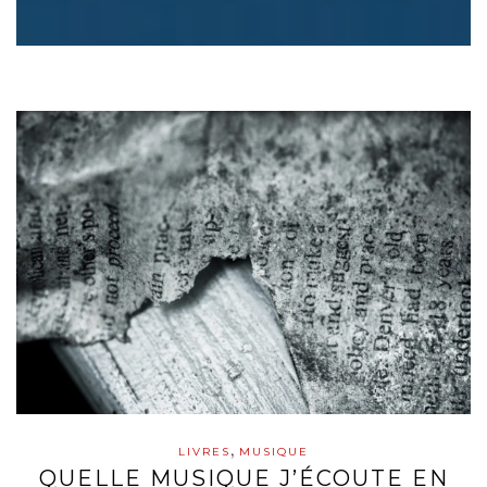
,
LIVRES
MUSIQUE
QUELLE MUSIQUE J’ÉCOUTE EN