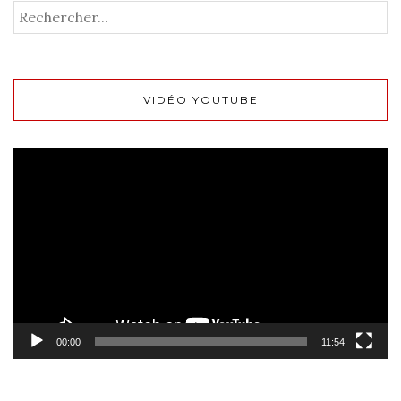
VIDÉO YOUTUBE
Lecteur
vidéo
00:00
11:54