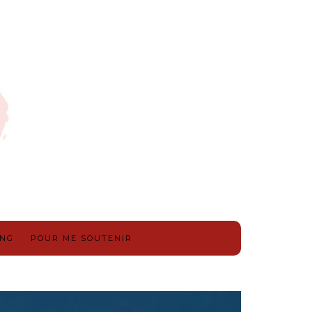
ING
POUR ME SOUTENIR