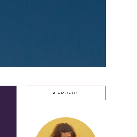
A PROPOS