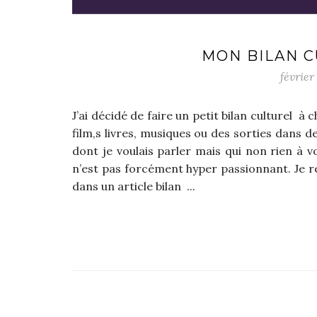
MON BILAN C
février
J’ai décidé de faire un petit bilan culturel 
film,s livres, musiques ou des sorties dans d
dont je voulais parler mais qui non rien à v
n’est pas forcément hyper passionnant. Je re
dans un article bilan ...