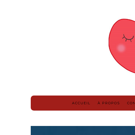
ACCUEIL
À PROPOS
CO