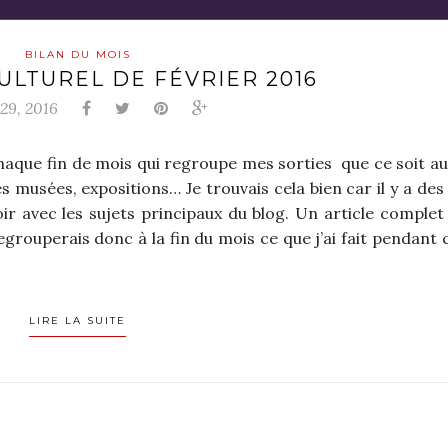
BILAN DU MOIS
ULTUREL DE FÉVRIER 2016
 29, 2016
à chaque fin de mois qui regroupe mes sorties que ce soit a
es musées, expositions… Je trouvais cela bien car il y a de
oir avec les sujets principaux du blog. Un article complet
grouperais donc à la fin du mois ce que j’ai fait pendant 
LIRE LA SUITE