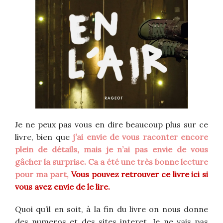
Je ne peux pas vous en dire beaucoup plus sur ce
livre, bien que
j’ai envie de vous raconter encore
plein de détails, mais je n’ai pas envie de vous
gâcher la surprise. Ca a été une très bonne lecture
pour ma part,
Vous pouvez retrouver ce livre ici si
vous avez envie de le lire.
Quoi qu’il en soit, à la fin du livre on nous donne
des numeros et des sites interet. Je ne vais pas