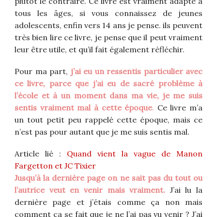
plutôt le contraire. Ce livre est vraiment adapté à
tous les âges, si vous connaissez de jeunes
adolescents, enfin vers 14 ans je pense. ils peuvent
très bien lire ce livre, je pense que il peut vraiment
leur être utile, et qu’il fait également réfléchir.
Pour ma part,
j’ai eu un ressentis particulier avec
ce livre, parce que j’ai eu de sacré problème à
l’école et à un moment dans ma vie, je me suis
sentis vraiment mal à cette époque
.
Ce livre m’a
un tout petit peu rappelé cette époque, mais ce
n’est pas pour autant que je me suis sentis mal.
Article lié :
Quand vient la vague de Manon
Fargetton et JC Tixier
Jusqu’à la dernière page on ne sait pas du tout ou
l’autrice veut en venir mais vraiment.
J’ai lu la
dernière page et j’étais comme ça non mais
comment ça se fait que je ne l’ai pas vu venir ? J’ai