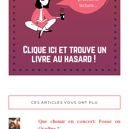
CES ARTICLES VOUS ONT PLU
Que choisir en concert: Fosse ou
Gradins ?