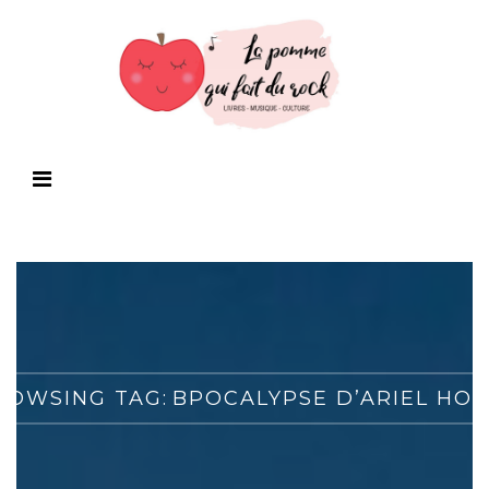
ROWSING TAG:
BPOCALYPSE D’ARIEL HOL