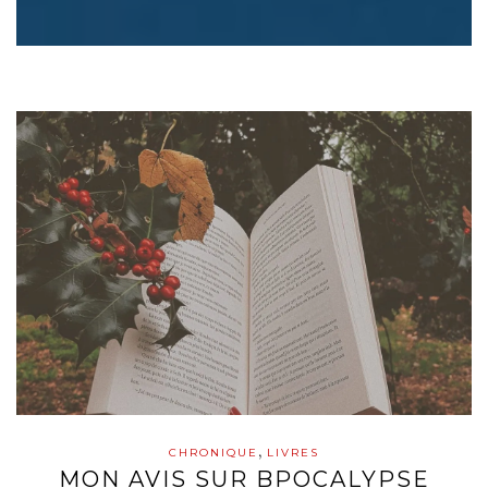
,
CHRONIQUE
LIVRES
MON AVIS SUR BPOCALYPSE