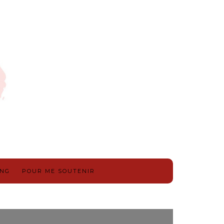
ING
POUR ME SOUTENIR