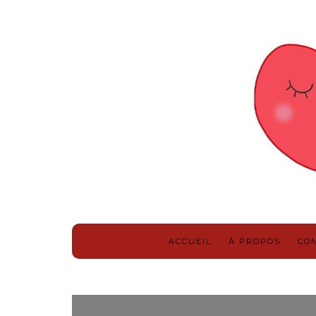
ACCUEIL
À PROPOS
CO