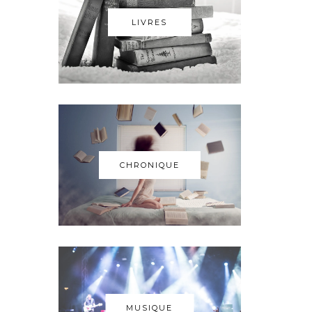
LIVRES
CHRONIQUE
MUSIQUE