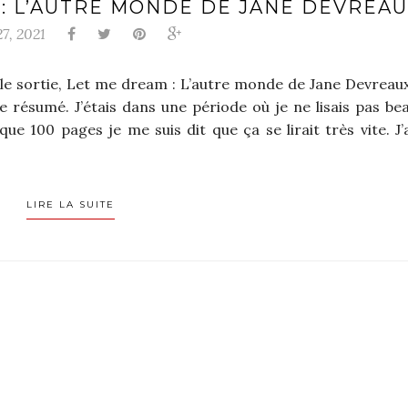
 : L’AUTRE MONDE DE JANE DEVREA
27, 2021
e sortie, Let me dream : L’autre monde de Jane Devreaux 
e résumé. J’étais dans une période où je ne lisais pas be
que 100 pages je me suis dit que ça se lirait très vite. J’
LIRE LA SUITE