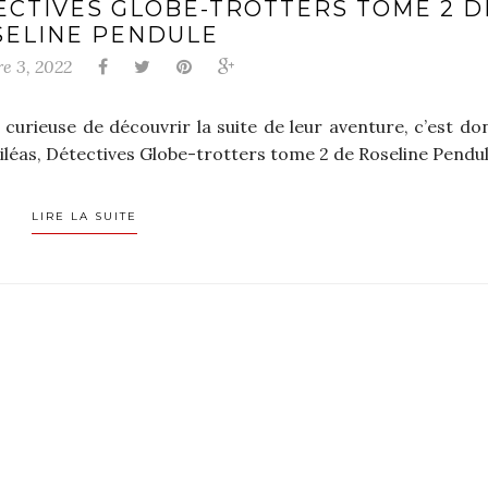
TECTIVES GLOBE-TROTTERS TOME 2 D
SELINE PENDULE
e 3, 2022
r curieuse de découvrir la suite de leur aventure, c’est do
Philéas, Détectives Globe-trotters tome 2 de Roseline Pendul
LIRE LA SUITE