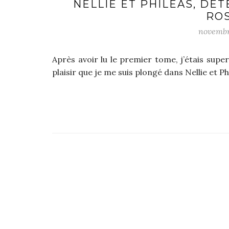
NELLIE ET PHILÉAS, DÉ
RO
novembr
Après avoir lu le premier tome, j’étais supe
plaisir que je me suis plongé dans Nellie et 