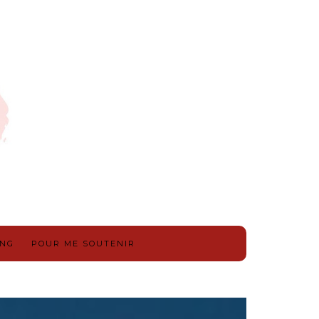
ING
POUR ME SOUTENIR