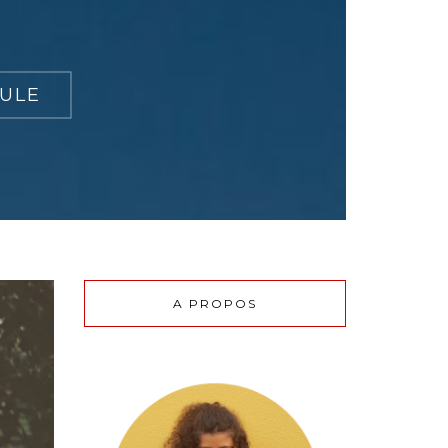
DULE
A PROPOS