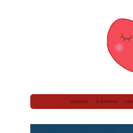
ACCUEIL
À PROPOS
CO