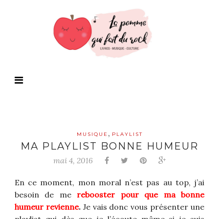
,
MUSIQUE
PLAYLIST
MA PLAYLIST BONNE HUMEUR
mai 4, 2016
En ce moment, mon moral n’est pas au top, j’ai
besoin de me
rebooster pour que ma bonne
humeur revienne
.
Je vais donc vous présenter une