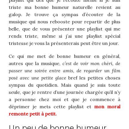
playlist qui dès que je l’écoute même si je suis
triste ma bonne humeur naturelle revient au
galop. Je trouve ça sympas d’écouter de la
musique qui nous rebooste pour repartir de plus
belle, que de vous présenter une playlist qui me
rends triste, même si j’ai une playlist spécial
tristesse je vous la présenterais peut être un jour.
Ce qui me met de bonne humeur en général,
autres que la musique,
c’est de voir mon chéri, de
passer une soirée entre amis, de regarder un film
posé avec une petite glace
bref les petites choses
sympas du quotidien. Mais quand je suis toute
seule, que je rentre d’une journée chargée qu’il n’y
a personne chez moi et que je commence à
déprimer je mets cette playlist et
mon moral
remonte petit à petit.
Un peu de bonne humeur….