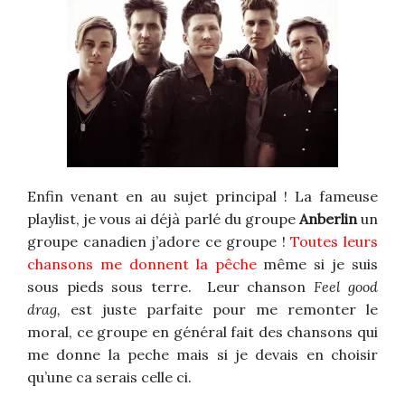
Enfin venant en au sujet principal ! La fameuse
playlist, je vous ai déjà parlé du groupe
Anberlin
un
groupe canadien j’adore ce groupe !
Toutes leurs
chansons me donnent la pêche
même si je suis
sous pieds sous terre. Leur chanson
Feel good
drag,
est juste parfaite pour me remonter le
moral, ce groupe en général fait des chansons qui
me donne la peche mais si je devais en choisir
qu’une ca serais celle ci.