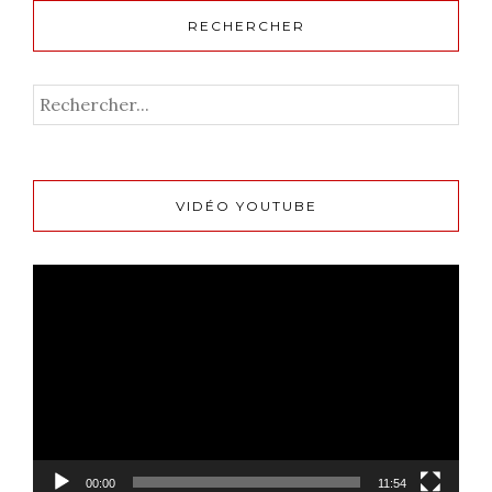
RECHERCHER
VIDÉO YOUTUBE
Lecteur
vidéo
00:00
11:54