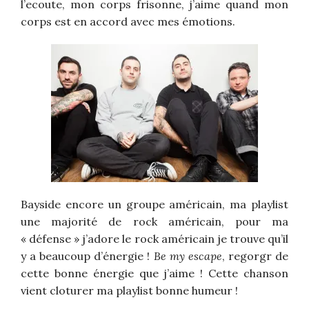
l’ecoute, mon corps frisonne, j’aime quand mon
corps est en accord avec mes émotions.
Bayside encore un groupe américain, ma playlist
une majorité de rock américain, pour ma
« défense » j’adore le rock américain je trouve qu’il
y a beaucoup d’énergie !
Be my escape
, regorgr de
cette bonne énergie que j’aime ! Cette chanson
vient cloturer ma playlist bonne humeur !