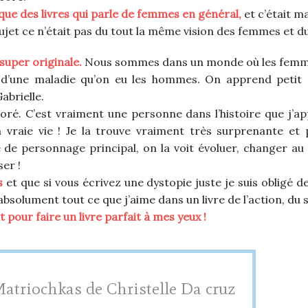
lu que des livres qui parle de femmes en général,
et c’était m
ujet ce n’était pas du tout la même vision des femmes et 
super originale.
Nous sommes dans un monde où les femme
d’une maladie qu’on eu les hommes. On apprend petit 
abrielle.
doré. C’est vraiment une personne dans l’histoire que j’ap
a vraie vie ! Je la trouve vraiment très surprenante et 
 de personnage principal, on la voit évoluer, changer au
ser !
s
et que si vous écrivez une dystopie juste je suis obligé de 
absolument tout ce que j’aime dans un livre de l’action, du
 pour faire un livre parfait à mes yeux !
atriochkas de Christelle Da cruz