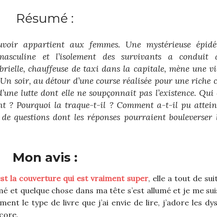
Résumé :
ouvoir appartient aux femmes. Une mystérieuse épid
asculine et l’isolement des survivants a conduit
abrielle, chauffeuse de taxi dans la capitale, mène une v
 Un soir, au détour d’une course réalisée pour une riche c
’une lutte dont elle ne soupçonnait pas l’existence. Qui 
 ? Pourquoi la traque-t-il ? Comment a-t-il pu attein
 de questions dont les réponses pourraient bouleverser 
Mon avis :
est la couverture qui est vraiment super
, elle a tout de sui
umé et quelque chose dans ma tête s’est allumé et je me suis
ement le type de livre que j’ai envie de lire, j’adore les dy
ncore.