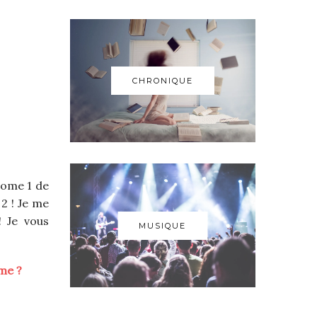
CHRONIQUE
 tome 1 de
 2 ! Je me
! Je vous
MUSIQUE
mme ?