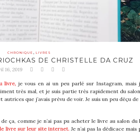
,
CHRONIQUE
LIVRES
RIOCHKAS DE CHRISTELLE DA CRUZ
il 16, 2019
 livre,
je vous en ai un peu parlé sur Instagram, mais j
aiment très mal, et je suis partie très rapidement du salon
 et autrices que j’avais prévu de voir. Je suis un peu déçu d
e ça, comme je n’ai pas pu acheter le livre au salon du li
e livre sur leur site internet.
Je n’ai pas la dédicace mais 