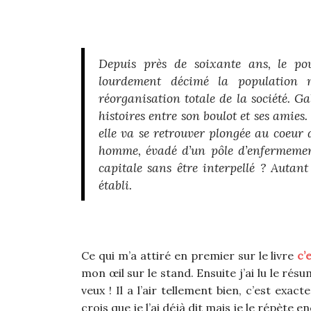
Depuis près de soixante ans, le p
lourdement décimé la population m
réorganisation totale de la société. G
histoires entre son boulot et ses amies.
elle va se retrouver plongée au coeur d
homme, évadé d’un pôle d’enfermement
capitale sans être interpellé ? Autant
établi.
Ce qui m’a attiré en premier sur le livre
c’
mon œil sur le stand. Ensuite j’ai lu le rés
veux ! Il a l’air tellement bien, c’est exact
crois que je l’ai déjà dit mais je le répète e