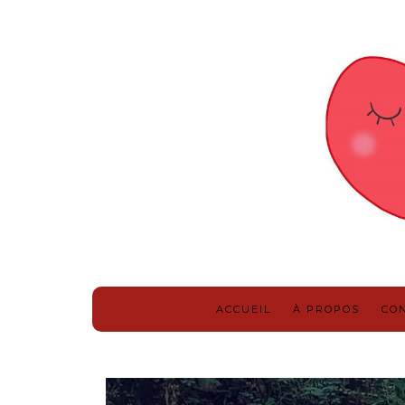
ACCUEIL
À PROPOS
CO