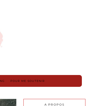
ING
POUR ME SOUTENIR
A PROPOS