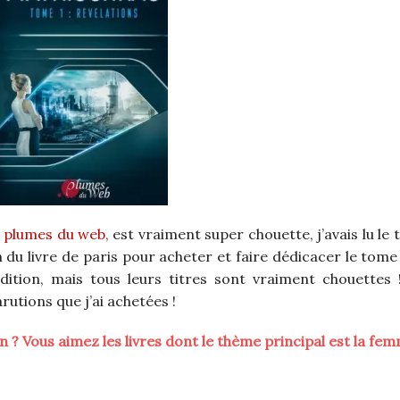
s plumes du web,
est vraiment super chouette, j’avais lu le
on du livre de paris pour acheter et faire dédicacer le tome
dition, mais tous leurs titres sont vraiment chouettes 
utions que j’ai achetées !
 ? Vous aimez les livres dont le thème principal est la fe