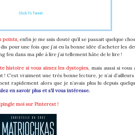
Click To Tweet
s points,
enfin je me suis douté qu’il se passait quelque cho
me dis pour une fois que j’ai eu la bonne idée d’acheter les 
ng feu dans ma pile à lire j’ai tellement hâte de le lire !
e histoire si vous aimez les dystopies,
mais aussi si vous 
ut ! C’est vraiment une très bonne lecture, je n’ai d’ailleurs
llement rapidement alors que je n’avais plus lu depuis quel
lez en savoir plus et s’il vous intéresse.
pingle moi sur Pinterest !