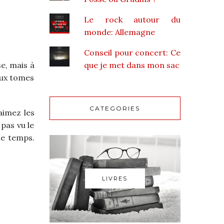
Le rock autour du
monde: Allemagne
Conseil pour concert: Ce
que je met dans mon sac
se, mais à
deux tomes
CATEGORIES
aimez les
 pas vu le
que temps.
LIVRES