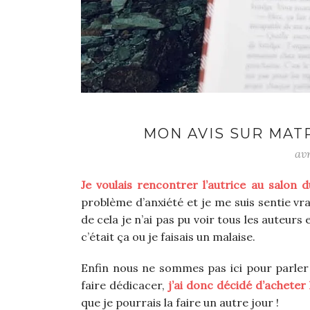
MON AVIS SUR MAT
avr
Je voulais rencontrer l’autrice au salon du
problème d’anxiété et je me suis sentie vr
de cela je n’ai pas pu voir tous les auteurs
c’était ça ou je faisais un malaise.
Enfin nous ne sommes pas ici pour parler d
faire dédicacer,
j’ai donc décidé d’acheter l
que je pourrais la faire un autre jour !