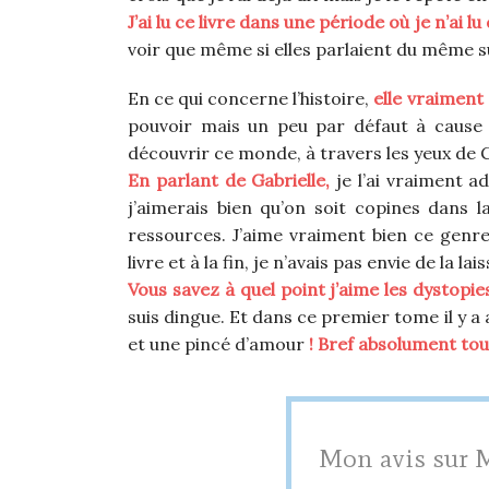
J’ai lu ce livre dans une période où je n’ai 
voir que même si elles parlaient du même s
En ce qui concerne l’histoire,
elle vraiment 
pouvoir mais un peu par défaut à cause 
découvrir ce monde, à travers les yeux de G
En parlant de Gabrielle,
je l’ai vraiment a
j’aimerais bien qu’on soit copines dans l
ressources. J’aime vraiment bien ce genre
livre et à la fin, je n’avais pas envie de la lais
Vous savez à quel point j’aime les dystopie
suis dingue. Et dans ce premier tome il y a 
et une pincé d’amour
! Bref absolument tout
Mon avis sur M