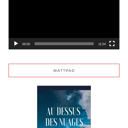
00:00
11:54
WATTPAD