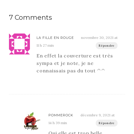
7 Comments
novembre 30, 2021 at
LA FILLE EN ROUGE
11 h 27 min
Répondre
En effet la couverture est très
sympa et je note, je ne
connaissais pas du tout ^^
décembre 9, 2021 at
POMMEROCK
14 h 39 min
Répondre
Oui elle est trop belle