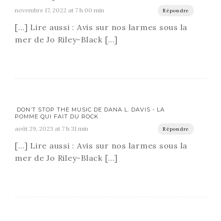
novembre 17, 2022 at 7 h 00 min
Répondre
[…] Lire aussi : Avis sur nos larmes sous la
mer de Jo Riley-Black […]
DON’T STOP THE MUSIC DE DANA L. DAVIS - LA
POMME QUI FAIT DU ROCK
août 29, 2023 at 7 h 31 min
Répondre
[…] Lire aussi : Avis sur nos larmes sous la
mer de Jo Riley-Black […]