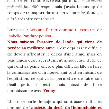
histoire. Pourtant le livre est plutôt
une belle brique
puisqu’il fait 400 pages
, mais j’avais beaucoup de
temps de transport durant cette journée, donc ça
a été très vite rentabilisé.
Lire aussi :
Avis sur Parler comme tu respires de
Isabelle Pandazopoulos
Nous suivons l’histoire de Linda qui vient de
perdre sa meilleure amie
. C’est déjà assez difficile
de devoir affronter le décès d’une amie, mais en
plus Linda était secrètement amoureuse d’elle ce
qui rend sa peine encore plus difficile. Elle va faire
la connaissance d’un nouvel ami tout en faisant de
l’équitation, ce qui va lui permettre de faire son
deuil petit à petit, mais aussi de faire
connaissance avec
Yenny
.
L’histoire parle de sujets qui sont assez difficiles
comme de
l’anxiété, du deuil, de l’homophobie et