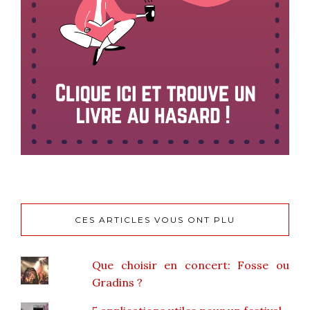
CES ARTICLES VOUS ONT PLU
Que choisir en concert: Fosse ou
Gradins ?