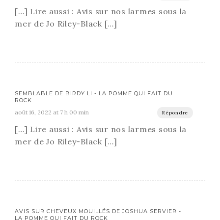
[…] Lire aussi : Avis sur nos larmes sous la
mer de Jo Riley-Black […]
SEMBLABLE DE BIRDY LI - LA POMME QUI FAIT DU
ROCK
août 16, 2022 at 7 h 00 min
Répondre
[…] Lire aussi : Avis sur nos larmes sous la
mer de Jo Riley-Black […]
AVIS SUR CHEVEUX MOUILLÉS DE JOSHUA SERVIER -
LA POMME QUI FAIT DU ROCK