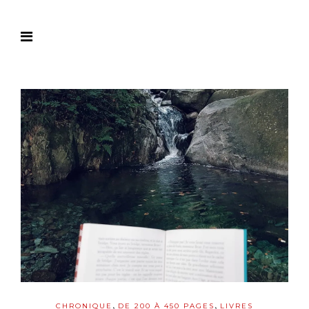
,
,
CHRONIQUE
DE 200 À 450 PAGES
LIVRES