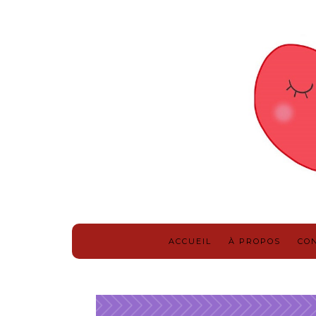
ACCUEIL
À PROPOS
CO