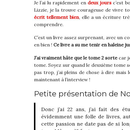
Je l’ai lu rapidement en
deux jours
c’est b
Lizzie, je la trouve courageuse de vivre t
écrit tellement bien
, elle a un écriture tr
comprendre.
C’est un livre assez surprenant, avec un co
en bien !
Ce livre a su me tenir en haleine jus
J’ai vraiment hâte que le tome 2 sorte
car j
tome. Soyez sur quand le deuxième tome sorti
pas trop, j’ai pleins de chose à dire mais 
maintenant à l’interview !
Petite présentation de N
Donc j’ai 22 ans, j’ai fait des é
évidemment une folle de livres, a
cette passion ne date pas de si lon