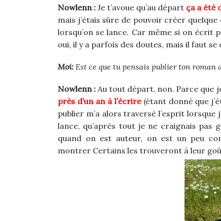
Nowlenn :
Je t’avoue qu’au départ
ça a été 
mais j’étais sûre de pouvoir créer quelque c
lorsqu’on se lance. Car même si on écrit p
oui, il y a parfois des doutes, mais il faut s
Moi:
Est ce que tu pensais publier ton roman 
Nowlenn :
Au tout départ, non. Parce que je n
près d’un an à l’écrire
(étant donné que j’ét
publier m’a alors traversé l’esprit lorsque j’
lance, qu’après tout je ne craignais pas gra
quand on est auteur, on est un peu co
montrer Certains les trouveront à leur goû