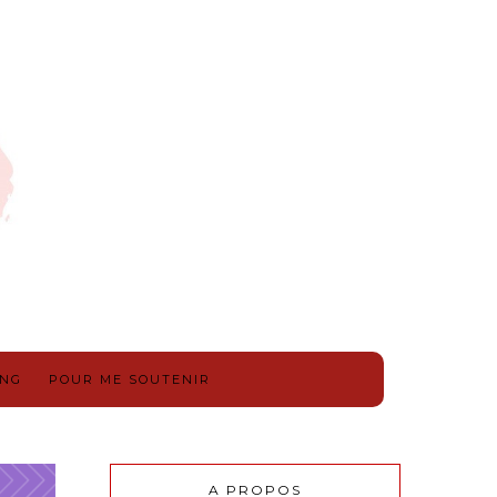
ING
POUR ME SOUTENIR
A PROPOS