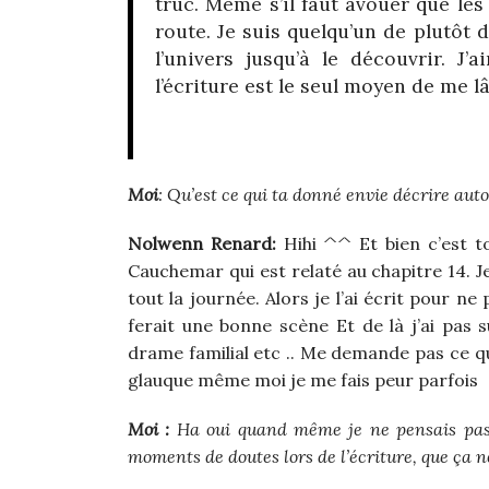
truc. Même s’il faut avouer que les
route. Je suis quelqu’un de plutôt
l’univers jusqu’à le découvrir. 
l’écriture est le seul moyen de me
Moi
: Qu’est ce qui ta donné envie décrire aut
Nolwenn Renard:
Hihi ^^ Et bien c’est t
Cauchemar qui est relaté au chapitre 14. Je
tout la journée. Alors je l’ai écrit pour ne p
ferait une bonne scène Et de là j’ai pas s
drame familial etc .. Me demande pas ce que
glauque même moi je me fais peur parfois
Moi :
Ha oui quand même je ne pensais pas q
moments de doutes lors de l’écriture, que ça n