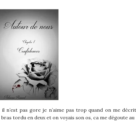
, il n’est pas gore je n’aime pas trop quand on me décrit
e bras tordu en deux et on voyais son os, ca me dégoute au 