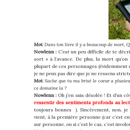
Moi:
Dans ton livre il y a beaucoup de mort, 
Nowlenn :
C’est un peu difficile de te décr
sort » à l’avance. De plus, la mort qu’o
plupart de ces personnages (évidemment c’e
je ne peux pas dire que je ne ressens stric
Moi:
Sache que tu ma brisé le coeur a plusieur
ce domaine la ?
Nowlenn :
Oh j’en suis désolée ! Et d’un cô
ressentir des sentiments profonds au lec
toujours bonnes ). Sincèrement, non, je n
vient, à la première personne (car c’est e
sur personne, ou si c’est le cas, c’est involo