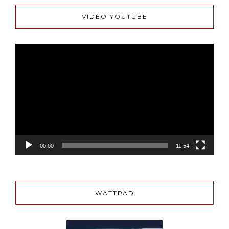
VIDÉO YOUTUBE
Lecteur
vidéo
00:00
11:54
WATTPAD