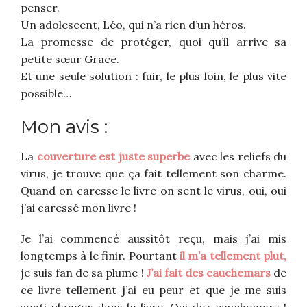
penser.
Un adolescent, Léo, qui n’a rien d’un héros.
La promesse de protéger, quoi qu’il arrive sa
petite sœur Grace.
Et une seule solution : fuir, le plus loin, le plus vite
possible…
Mon avis :
La
couverture est juste superbe
avec les reliefs du
virus, je trouve que ça fait tellement son charme.
Quand on caresse le livre on sent le virus, oui, oui
j’ai caressé mon livre !
Je l’ai commencé aussitôt reçu, mais j’ai mis
longtemps à le finir. Pourtant
il m’a tellement plut,
je suis fan de sa plume !
J’ai fait des cauchemars
de
ce livre tellement j’ai eu peur et que je me suis
senti plonger dans le livre. Oui des cauchemars !