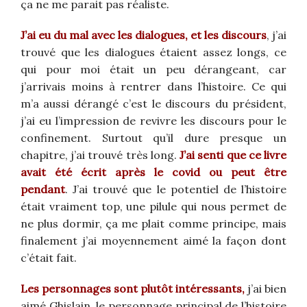
ça ne me parait pas réaliste.
J’ai eu du mal avec les dialogues, et les discours
, j’ai
trouvé que les dialogues étaient assez longs, ce
qui pour moi était un peu dérangeant, car
j’arrivais moins à rentrer dans l’histoire. Ce qui
m’a aussi dérangé c’est le discours du président,
j’ai eu l’impression de revivre les discours pour le
confinement. Surtout qu’il dure presque un
chapitre, j’ai trouvé très long.
J’ai senti que ce livre
avait été écrit après le covid ou peut être
pendant
. J’ai trouvé que le potentiel de l’histoire
était vraiment top, une pilule qui nous permet de
ne plus dormir, ça me plait comme principe, mais
finalement j’ai moyennement aimé la façon dont
c’était fait.
Les personnages sont plutôt intéressants,
j’ai bien
aimé Ghislain, le personnage principal de l’histoire