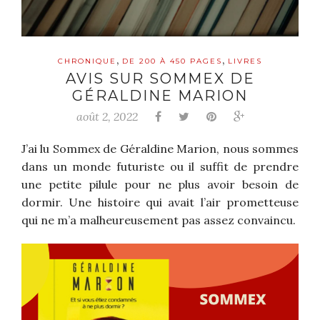
,
,
CHRONIQUE
DE 200 À 450 PAGES
LIVRES
AVIS SUR SOMMEX DE
GÉRALDINE MARION
août 2, 2022
J’ai lu Sommex de Géraldine Marion, nous sommes
dans un monde futuriste ou il suffit de prendre
une petite pilule pour ne plus avoir besoin de
dormir. Une histoire qui avait l’air prometteuse
qui ne m’a malheureusement pas assez convaincu.