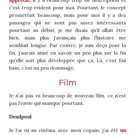
apprécié
, il y a beaucoup trop de description et
c’est trop évident pour moi.
Pourtant, le concept
promettait beaucoup, mais pour moi il y a des
passages qui ne sont pas assez intéressants
pourtant au début, je me disais qu’il allait être
bien, mais plus j’avançais plus l’histoire me
semblait longue.
Par contre, je suis déçu pour la
fin, j’aurais aimé en savoir un peu plus sur la fin
qu’elle soit plus développée que ça.
Là, c’est fini
bam,
c
’est un peu dommage.
Film
Je n’ai pas vu beaucoup de nouveau film, ce n’est
pas l’envie qui manque pourtant.
Deadpool
Je l’ai vu au cinéma avec mon copain, j’ai été
un