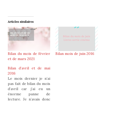
Articles similaires
Bilan du mois de février
Bilan mois de juin 2016
et de mars 2021
Bilan d’avril et de mai
2016
Le mois dernier je n’ai
pas fait de bilan du mois
d’avril car j’ai eu un
énorme panne de
lecture. Je n’avais donc
pas grand-chose à
raconter sauf au niveau
sortie et cinéma. Je n’ai