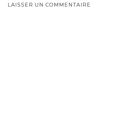
LAISSER UN COMMENTAIRE