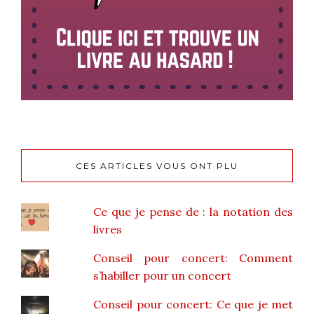
CES ARTICLES VOUS ONT PLU
Ce que je pense de : la notation des
livres
Conseil pour concert: Comment
s’habiller pour un concert
Conseil pour concert: Ce que je met