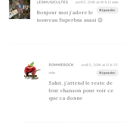
avril 5, 2016 at 10 h 12 min
LESMUSICULTES
Répondre
Bonjour moi j’adore le
nouveau Superbus aussi 😉
avril 5, 2016 at 13 h 33
POMMEROCK
min
Répondre
Salut, j’attend le reste de
leur chanson pour voir ce
que ca donne