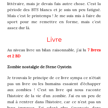
littéraire, mais je devais fais autre chose.
C’est la
période des BTS blancs et je suis un peu fatigué.
Mais c’est le printemps !
Je me suis mis à faire du
sport pour me remettre en forme, mais c’est
assez dur là.
Livre
Au niveau livre un bilan raisonnable, j’ai lu
7 livres
et 2 BD
Zombie nostalgie de Stene Oystein
Je trouvais le principe de ce livre sympa ce n’était
pas un livre ou les humains essaient d’échapper
aux zombies ! C’est un livre qui nous raconte
l’histoire de la vie d’un zombie. J’ai eu un peu de
mal à rentrer dans l’histoire, car ce n’est pas un
livre jeunesse. J’ai adoré plus j’avançais dans