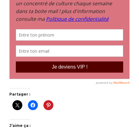
Partager :
J’aime ça :