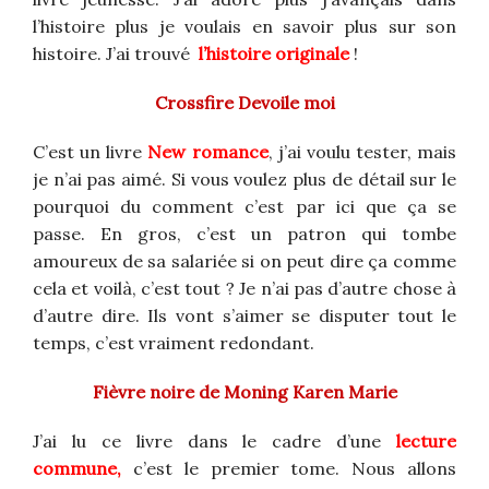
l’histoire plus je voulais en savoir plus sur son
histoire. J’ai trouvé
l’histoire originale
!
Crossfire Devoile moi
C’est un livre
New romance
, j’ai voulu tester, mais
je n’ai pas aimé.
Si vous voulez plus de détail sur le
pourquoi du comment c’est par ici que ça se
passe.
En gros, c’est un patron qui tombe
amoureux de sa salariée si on peut dire ça comme
cela et voilà, c’est tout ?
Je n’ai pas d’autre chose à
d’autre dire.
Ils vont s’aimer se disputer tout le
temps, c’est vraiment redondant.
Fièvre noire de Moning Karen Marie
J’ai lu ce livre dans le cadre d’une
lecture
commune,
c’est le premier tome. Nous allons