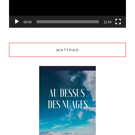
00:00
11:54
WATTPAD