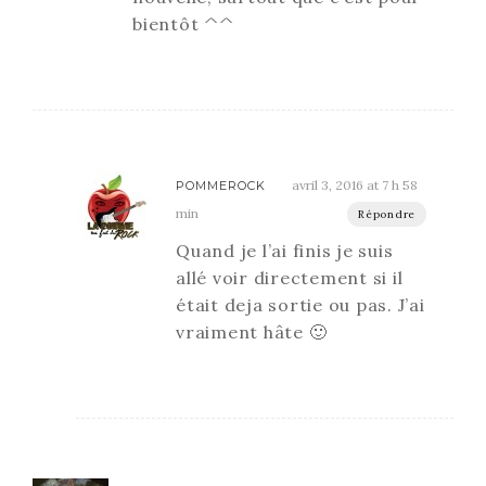
bientôt ^^
avril 3, 2016 at 7 h 58
POMMEROCK
min
Répondre
Quand je l’ai finis je suis
allé voir directement si il
était deja sortie ou pas. J’ai
vraiment hâte 🙂