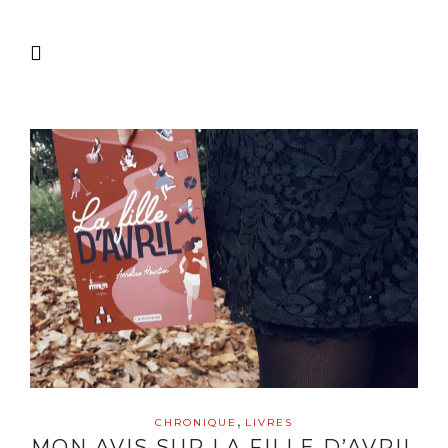
,
CHRONIQUE
LIVRES
MON AVIS SUR LA FILLE D’AVRIL