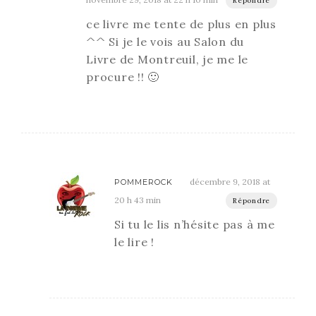
Répondre
ce livre me tente de plus en plus
^^ Si je le vois au Salon du
Livre de Montreuil, je me le
procure !! 🙂
décembre 9, 2018 at
POMMEROCK
20 h 43 min
Répondre
Si tu le lis n’hésite pas à me
le lire !