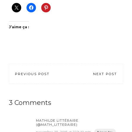
J’aime ça :
PREVIOUS POST
NEXT POST
3 Comments
MATHILDE LITTÉRAIRE
(@MATH_LITTERAIRE)
novembre 29, 2018 at 22 h 10 min