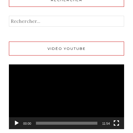
VIDÉO YOUTUBE
Lecteur
vidéo
00:00
11:54