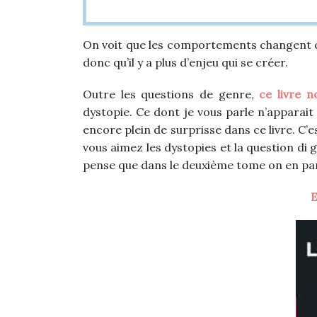
On voit que les comportements changent q
donc qu’il y a plus d’enjeu qui se créer.
Outre les questions de genre,
ce livre 
dystopie. Ce dont je vous parle n’apparai
encore plein de surprisse dans ce livre. C’
vous aimez les dystopies et la question di
pense que dans le deuxième tome on en parl
E