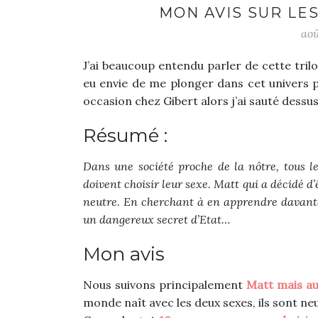
MON AVIS SUR LE
aoû
J’ai beaucoup entendu parler de cette tri
eu envie de me plonger dans cet univers po
occasion chez Gibert alors j’ai sauté dessus
Résumé :
Dans une société proche de la nôtre, tous le
doivent choisir leur sexe. Matt qui a décidé d
neutre. En cherchant à en apprendre davantag
un dangereux secret d’Etat…
Mon avis
Nous suivons principalement
Matt mais aus
monde naît avec les deux sexes, ils sont neu