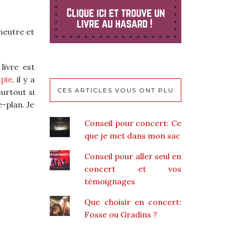
neutre et
livre est
pie,
il y a
CES ARTICLES VOUS ONT PLU
surtout si
-plan. Je
Conseil pour concert: Ce
que je met dans mon sac
Conseil pour aller seul en
concert et vos
témoignages
Que choisir en concert:
Fosse ou Gradins ?