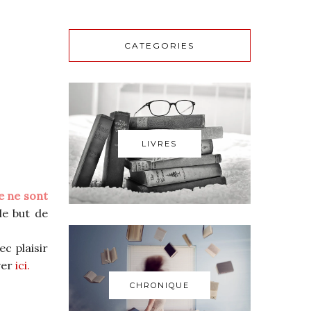
CATEGORIES
LIVRES
re ne sont
le but de
ec plaisir
ver
ici.
CHRONIQUE