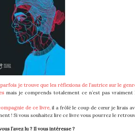
 parfois je trouve que les réflexions de l’autrice sur le gen
es
mais je comprends totalement ce n’est pas vraiment 
compagnie de ce livre,
il a frôlé le coup de cœur je lirais av
ent ! Si vous souhaitez lire ce livre vous pourrez le retrou
vous l’avez lu ? Il vous intéresse ?