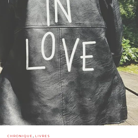
,
CHRONIQUE
LIVRES