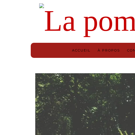
ACCUEIL
À PROPOS
CO