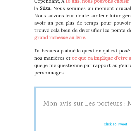
Cependant, A
16 ans, nous pouvons choisir 
la
Séza.
Nous sommes au moment crucial où
Nous suivons leur doute sur leur futur genr
avoir un peu plus de temps pour pouvoir r
trouvé cela bien de diversifier les points 
grand richesse au livre.
J’ai beaucoup aimé la question qui est posé
nos manières et
ce que ca implique d’etre
que je me questionne par rapport au genre 
personnages.
Mon avis sur Les porteurs : 
Click To Tweet