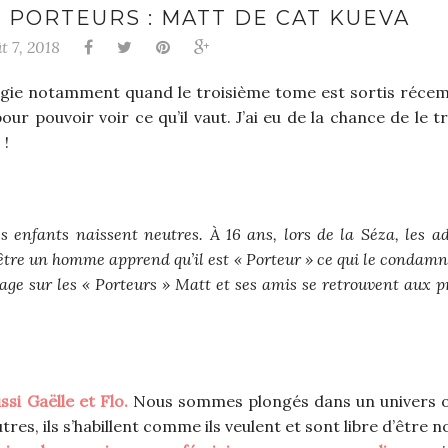
S PORTEURS : MATT DE CAT KUEVA
t 7, 2018
logie notamment quand le troisième tome est sortis récem
ur pouvoir voir ce qu’il vaut. J’ai eu de la chance de le t
 !
s enfants naissent neutres. À 16 ans, lors de la Séza, les a
’être un homme apprend qu’il est « Porteur » ce qui le condamn
e sur les « Porteurs » Matt et ses amis se retrouvent aux p
si Gaëlle et Flo.
Nous sommes plongés dans un univers o
tres, ils s’habillent comme ils veulent et sont libre d’être 