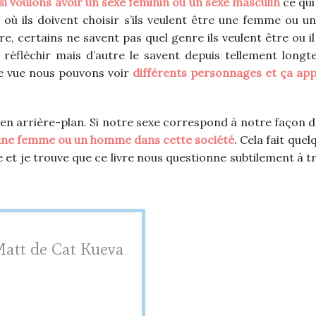
si voulons avoir un sexe féminin ou un sexe masculin
ce qui
 ils doivent choisir s’ils veulent être une femme ou 
e, certains ne savent pas quel genre ils veulent être ou il
éfléchir mais d’autre le savent depuis tellement longte
de vue nous pouvons voir
différents personnages et ça ap
 en arrière-plan. Si notre sexe correspond à notre façon d’
 une femme ou un homme dans cette société
. Cela fait que
et je trouve que ce livre nous questionne subtilement à tr
Matt de Cat Kueva