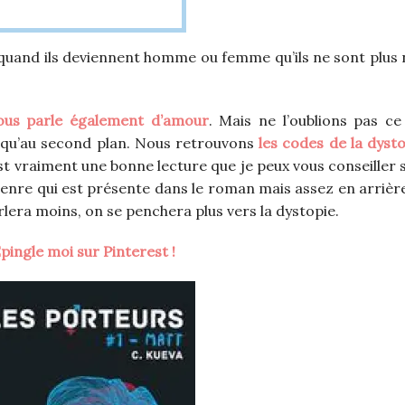
uand ils deviennent homme ou femme qu’ils ne sont plus 
nous parle également d’amour
. Mais ne l’oublions pas ce 
t qu’au second plan. Nous retrouvons
les codes de la dysto
est vraiment une bonne lecture que je peux vous conseiller 
 genre qui est présente dans le roman mais assez en arrière
era moins, on se penchera plus vers la dystopie.
pingle moi sur Pinterest !