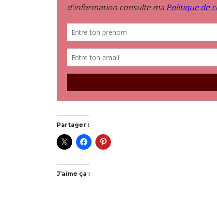
Partager :
J’aime ça :