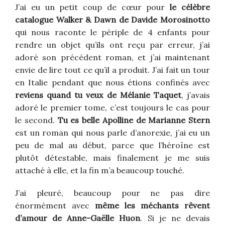
J’ai eu un petit coup de cœur pour
le célèbre
catalogue Walker & Dawn de Davide Morosinotto
qui nous raconte le périple de 4 enfants pour
rendre un objet qu’ils ont reçu par erreur, j’ai
adoré son précédent roman, et j’ai maintenant
envie de lire tout ce qu’il a produit. J’ai fait un tour
en Italie pendant que nous étions confinés avec
reviens quand tu veux de Mélanie Taquet
, j’avais
adoré le premier tome, c’est toujours le cas pour
le second.
Tu es belle Apolline de Marianne Stern
est un roman qui nous parle d’anorexie, j’ai eu un
peu de mal au début, parce que l’héroïne est
plutôt détestable, mais finalement je me suis
attaché à elle, et la fin m’a beaucoup touché.
J’ai pleuré, beaucoup pour ne pas dire
énormément avec
même les méchants rêvent
d’amour de Anne-Gaëlle Huon
. Si je ne devais