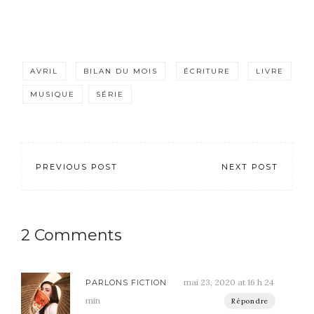
AVRIL
BILAN DU MOIS
ÉCRITURE
LIVRE
MUSIQUE
SÉRIE
PREVIOUS POST
NEXT POST
2 Comments
mai 23, 2020 at 16 h 24
PARLONS FICTION
min
Répondre