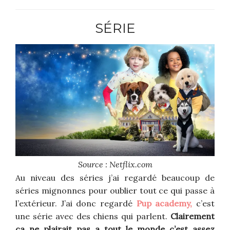
SÉRIE
Source : Netflix.com
Au niveau des séries j’ai regardé beaucoup de
séries mignonnes pour oublier tout ce qui passe à
l’extérieur. J’ai donc regardé
Pup academy,
c’est
une série avec des chiens qui parlent.
Clairement
ça ne plairait pas a tout le monde c’est assez