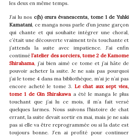
les deux en même temps.
J’ai lu nos
c(h) œurs évanescents, tome 1 de Yuhki
Kamatani
, ce manga nous parle d’un jeune garçon
qui chante et qui souhaite intégrer une choral,
c’était une découverte vraiment très touchante et
j’attends la suite avec impatience. J’ai enfin
continué
l’atelier des sorciers, tome 2 de Kamome
Shirahama
,
j’ai bien aimé ce tome et j’ai hâte de
pouvoir acheter la suite. Je ne sais pas pourquoi
j’ai le tome 4 dans ma bibliothèque, m’ai je n’ai pas
encore acheté le tome 3.
Le chat aux sept vies,
tome 1 de Gin Shirakawa
a été le manga le plus
touchant que j’ai lu ce mois, il m’a fait versé
quelques larmes. Nous suivons l’histoire de chat
errant, la suite devait sortir en mai, mais je ne sais
pas si elle va être reprogrammée ou si la date est
toujours bonne. J’en ai profité pour continuer