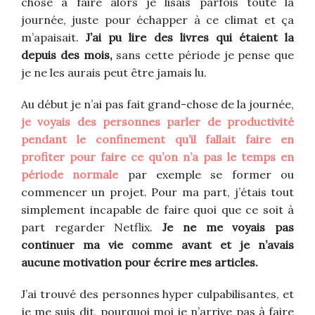
chose à faire alors je lisais parfois toute la
journée, juste pour échapper à ce climat et ça
m’apaisait.
J’ai pu lire des livres qui étaient la
depuis des mois,
sans cette période je pense que
je ne les aurais peut être jamais lu.
Au début je n’ai pas fait grand-chose de la journée,
je voyais des personnes parler de productivité
pendant le confinement qu’il fallait faire en
profiter pour faire ce qu’on n’a pas le temps en
période normale
par exemple se former ou
commencer un projet. Pour ma part, j’étais tout
simplement incapable de faire quoi que ce soit à
part regarder Netflix.
Je ne me voyais pas
continuer ma vie comme avant et je n’avais
aucune motivation pour écrire mes articles.
J’ai trouvé des personnes hyper culpabilisantes, et
je me suis dit, pourquoi moi je n’arrive pas à faire