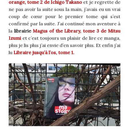
orange, tome 2 de Ichigo Takano
et je regrette de
ne pas avoir la suite sous la main, j’avais eu un vrai
coup de cœur pour le premier tome qui s’est
confirmé par la suite. J’ai continué mon aventure à
la
librairie
Magus of the Library, tome 3 de Mitsu
Izumi
et c’est toujours un plaisir de lire ce manga,
plus je lis plus j’ai envie d’en savoir plus. Et enfin j’ai
lu
Libraire jusqu’à l’os, tome 1.