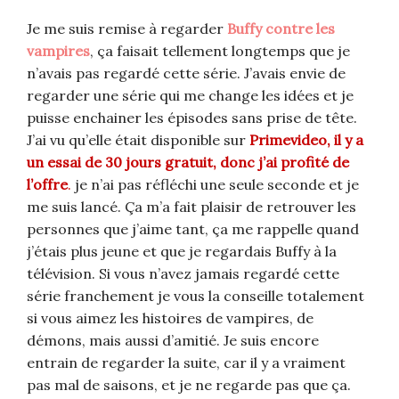
Je me suis remise à regarder
Buffy contre les
vampires
, ça faisait tellement longtemps que je
n’avais pas regardé cette série. J’avais envie de
regarder une série qui me change les idées et je
puisse enchainer les épisodes sans prise de tête.
J’ai vu qu’elle était disponible sur
Primevideo, il y a
un essai de 30 jours gratuit, donc j’ai profité de
l’offre
.
je n’ai pas réfléchi une seule seconde et je
me suis lancé. Ça m’a fait plaisir de retrouver les
personnes que j’aime tant, ça me rappelle quand
j’étais plus jeune et que je regardais Buffy à la
télévision. Si vous n’avez jamais regardé cette
série franchement je vous la conseille totalement
si vous aimez les histoires de vampires, de
démons, mais aussi d’amitié. Je suis encore
entrain de regarder la suite, car il y a vraiment
pas mal de saisons, et je ne regarde pas que ça.