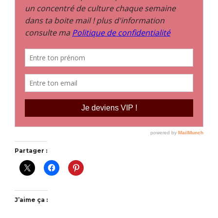
Partager :
J’aime ça :