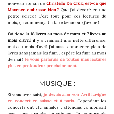
nouveau roman de
Christelle Da Cruz, est-ce que
Maxence embrasse bien ?
Que j’ai dévoré en une
petite soirée ! C’est tout pour ces lectures du
mois, ça commençait à faire beaucoup j’avoue !
J’ai donc lu
18 livres au mois de mars et 7 livres au
mois d’avril
, il y a vraiment une nette différence,
mais au mois d’avril j’ai aussi commencé plein de
livres sans jamais les finir. J’espère les finir au mois
de mai !
Je vous parlerais de toutes mes lectures
plus en profondeur prochainement.
MUSIQUE :
Si vous avez suivi,
je devais aller voir Avril Lavigne
en concert en suisse et à paris.
Cependant les
concerts ont été annulés. J’attendais ce moment
avec une grande impatience. Je comprends