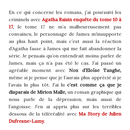
En ce qui concerne les romans, j’ai poursuivi les
criminels avec
Agatha Raisin enquête du tome 10 à
17
,
le tome 17 ne m’a malheureusement pas
convaincu, le personnage de James m’insupporte
au plus haut point, mais c’est aussi la réaction
d’Agatha fasse à James qui me fait abandonner la
série. Je pensais qu’on entendrait moins parler de
James, mais ça n’a pas été le cas. J’ai passé un
agréable moment avec
Nox d’Eloïse Tanghe,
même si je pense que je l’aurais plus apprécié si je
l’avais lu plus tôt. J’ai lu
c’est comme ça que je
disparais de Mirion Malle,
un roman graphique qui
nous parle de la dépression, mais aussi de
l’angoisse. J’en ai appris plus sur les terribles
dessous de la téléréalité avec
Ma Story de Julien
Dufresne-Lamy.