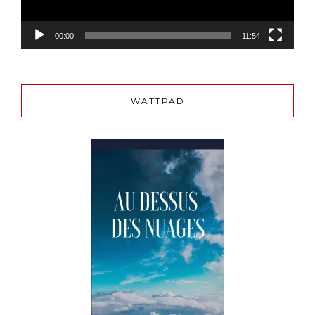
00:00
11:54
WATTPAD