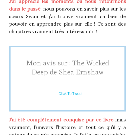
J’ai apprécié les moments où nous retournons
dans le passé
, nous pouvons en savoir plus sur les
sœurs Swan et j’ai trouvé vraiment ca bien de
pouvoir en apprendre plus sur elle ! Ce sont des
chapitres vraiment très intéressants !
Mon avis sur : The Wicked
Deep de Shea Ernshaw
Click To Tweet
J’ai été complètement conquise par ce livre
mais
vraiment, l’univers l’histoire et tout ce qu’il y a
autour de ca m’a conquise. Je l’ai lu en une soirée,