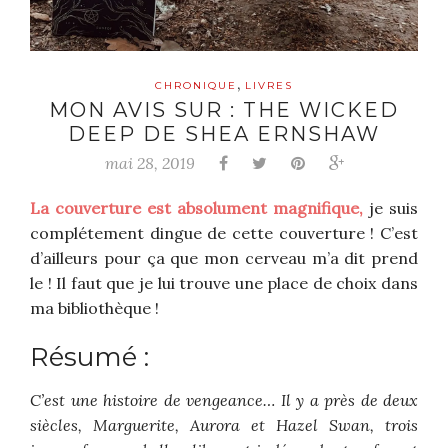
,
CHRONIQUE
LIVRES
MON AVIS SUR : THE WICKED
DEEP DE SHEA ERNSHAW
mai 28, 2019
La couverture est absolument magnifique,
je suis
complétement dingue de cette couverture ! C’est
d’ailleurs pour ça que mon cerveau m’a dit prend
le ! Il faut que je lui trouve une place de choix dans
ma bibliothèque !
Résumé :
C’est une histoire de vengeance… Il y a près de deux
siècles, Marguerite, Aurora et Hazel Swan, trois