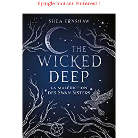
Epingle moi sur Pinterest !